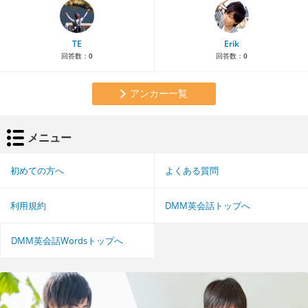
TE
Erik
回答数：
0
回答数：
0
アンカー一覧
メニュー
初めての方へ
よくある質問
利用規約
DMM英会話トップへ
DMM英会話Wordsトップへ