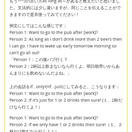
もう一つの言い方as long as～があると教えたいと思いまし
た。文法的には少し違いますが、同じことを伝えることがで
きますので是非使ってみてください！
例文にしてはこんな感じです：
Person 1: Want to go to the pub after [work]?
Person 2: As long as I don't drink more than 2 beers then
I can go. I have to wake up early tomorrow morning so
can't go all out!
「Person 1：この後パブ行く？
Person 2：2杯以上飲まないなら行くよ。明日朝早いからあ
んまりにも飲めないんだよね。」
上の会話をif...onlyやif...justにしてみると、こうなります：
Person 1: Want to go to the pub after [work]?
Person 2: If it's just for 1 or 2 drinks then sure! (１、2杯だ
けなら行くよ！）
Person 1: Want to go to the pub after [work]?
Person 2: If we only have 1 or 2 drinks then sure!（１、２
杯だけ飲むなら行くよ！）