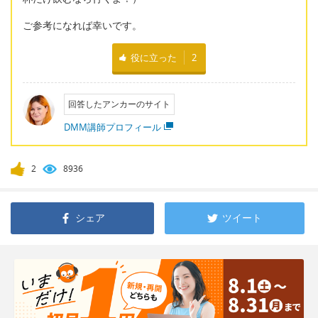
ご参考になれば幸いです。
役に立った
2
回答したアンカーのサイト
DMM講師プロフィール
2
8936
シェア
ツイート