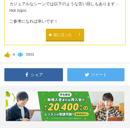
カジュアルなシーンでは以下のような言い回しもあります：
Hot topic
ご参考になれば幸いです！
役に立った
1
4
5933
シェア
ツイート