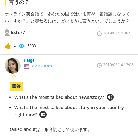
言うの？
オンライン英会話で「あなたの国ではいま何が一番話題になって
いますか？」と尋ねるには、どのように言うといいでしょうか？
Jushiさん
2019/02/14 08:55
4
5933
Paige
2019/02/14 13:08
アメリカ合衆国
回答
What's the most talked about news/story?
What's the most talked about story in your country
right now?
talked aboutは、形容詞として使います。