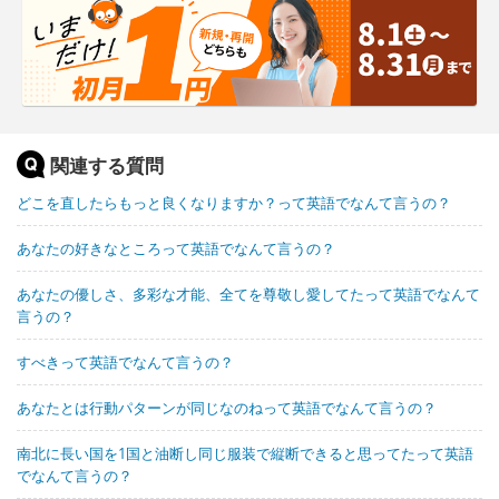
関連する質問
どこを直したらもっと良くなりますか？って英語でなんて言うの？
あなたの好きなところって英語でなんて言うの？
あなたの優しさ、多彩な才能、全てを尊敬し愛してたって英語でなんて
言うの？
すべきって英語でなんて言うの？
あなたとは行動パターンが同じなのねって英語でなんて言うの？
南北に長い国を1国と油断し同じ服装で縦断できると思ってたって英語
でなんて言うの？