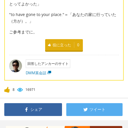
とってよかった」
"to have gone to your place."＝「あなたの家に行っていた
（方が）。」
ご参考までに。
役に立った
0
回答したアンカーのサイト
DMM英会話
8
16971
シェア
ツイート