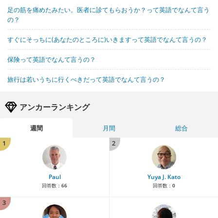
足の筋を痛めたみたい。医者に診てもらおうか？って英語でなんて言う
の？
すぐにそっちに(あなたのところに)いきますって英語でなんて言うの？
保険って英語でなんて言うの？
旅行は若いうちに行くべきだって英語でなんて言うの？
アンカーランキング
週間
月間
総合
1
2
Paul
Yuya J. Kato
回答数：
66
回答数：
0
3