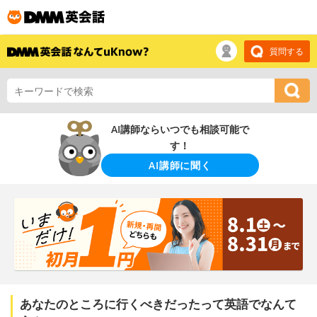
質問する
AI講師ならいつでも相談可能で
す！
AI講師に聞く
あなたのところに行くべきだったって英語でなんて