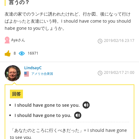
言うの？
友達の家でのランチに誘われたけれど、行か図、後になって行け
ばよかったと友達にいう時。I should have come to you should
habe gone to youでしょうか。
Ayaさん
2019/02/16 23:17
8
16971
LindsayC
2019/02/17 21:00
アメリカ合衆国
回答
I should have gone to see you.
I should have gone to you.
「あなたのところに行くべきだった」= I should have gone
to see you.