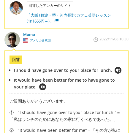
回答したアンカーのサイト
「大阪 (難波・堺・河内長野)カフェ英語レッスン
(1h1666円～)」
Momo
2022/11/08 10:30
アメリカ合衆国
回答
I should have gone over to your place for lunch.
It would have been better for me to have gone to
your place.
ご質問ありがとうございます。
① "I should have gone over to your place for lunch."＝
「私はランチのためにあなたの家に行くべきであった。」
② "It would have been better for me"＝「その方が私に