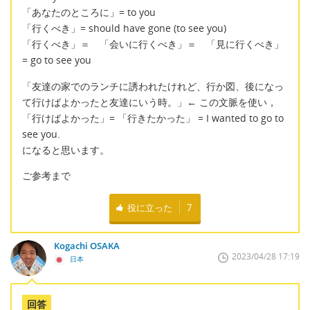
「あなたのところに」= to you
「行くべき」= should have gone (to see you)
「行くべき」＝ 「会いに行くべき」＝ 「見に行くべき」
= go to see you
「友達の家でのランチに誘われたけれど、行か図、後になっ
て行けばよかったと友達にいう時。」← この文脈を使い，
「行けばよかった」= 「行きたかった」 = I wanted to go to
see you.
になると思います。
ご参考まで
役に立った
7
Kogachi OSAKA
2023/04/28 17:19
日本
回答