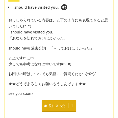
I should have visited you.
おっしゃられている内容は、以下のようにも表現できると思
いました(
^_^
)
I should have visited you.
「あなたを訪れておけばよかった」
should have 過去分詞 「～しておけばよかった」
以上ですm(_)m
少しでも参考になれば幸いです(#^^#)
お困りの時は、いつでも気軽にご質問ください(^0^)/
★★どうぞよろしくお願いもうしあげます★★
see you soon♪
役に立った
1