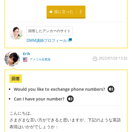
役に立った
2
回答したアンカーのサイト
DMM講師プロフィール
Erik
2022/07/29 13:32
アメリカ合衆国
回答
Would you like to exchange phone numbers?
Can I have your number?
こんにちは。
さまざまな言い方ができると思いますが、下記のような英語
表現はいかがでしょうか：