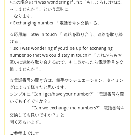
>この場合の “I was wondering if ..”は「もしよろしければ、
～しませんか？」という意味に
なります。
> Exchanging number 「電話番号を交換する」
☆応用編 Stay in touch 「 連絡を取り合う、連絡を取り続
ける 」
"..so I was wondering if you’d be up for exchanging
number so that we could stay in touch?" 「これからもお
互いに連絡を取り合えるので、もし良かったら電話番号を交
換しませんか？」
☆電話番号の聞き方は、相手やシチュエーション、タイミン
グによって様々だと思います。
シンプルに “Can I get/have your number?” 「電話番号を聞
いてもイイですか？」
“Can we exchange the numbers?”「電話番号を
交換しても良いですか？」と
聞く方もいます。
ご参考までに☆