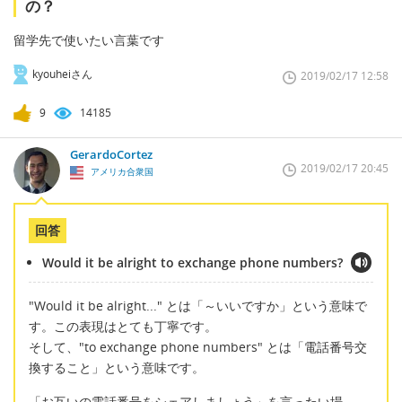
の？
留学先で使いたい言葉です
kyouheiさん
2019/02/17 12:58
9
14185
GerardoCortez
2019/02/17 20:45
アメリカ合衆国
回答
Would it be alright to exchange phone numbers?
"Would it be alright..." とは「～いいですか」という意味で
す。この表現はとても丁寧です。
そして、"to exchange phone numbers" とは「電話番号交
換すること」という意味です。
「お互いの電話番号をシェアしましょう」を言ったい場