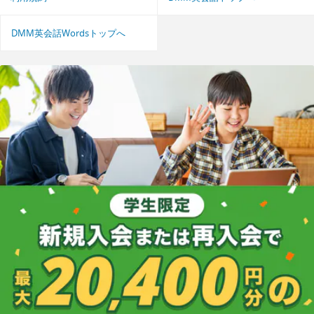
DMM英会話Wordsトップへ