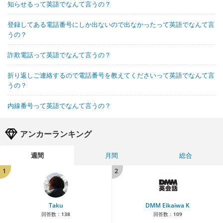
知らせるって英語でなんて言うの？
登録してある電話番号にしか出ないので出なかったって英語でなんて言
うの？
詐欺電話って英語でなんて言うの？
折り返しご連絡するので電話番号を教えてくださいって英語でなんて言
うの？
内線番号って英語でなんて言うの？
アンカーランキング
週間
月間
総合
1
2
Taku
DMM Eikaiwa K
回答数：
138
回答数：
109