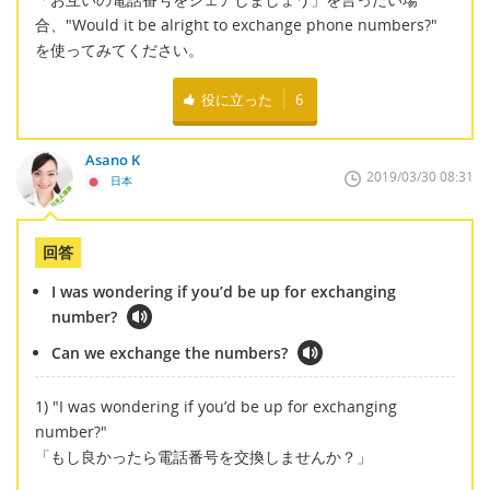
合、"Would it be alright to exchange phone numbers?"
を使ってみてください。
役に立った
6
Asano K
2019/03/30 08:31
日本
回答
I was wondering if you’d be up for exchanging
number?
Can we exchange the numbers?
1) "I was wondering if you’d be up for exchanging
number?"
「もし良かったら電話番号を交換しませんか？」