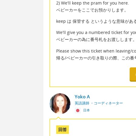
2) We'll keep the pram for you here.
ベビーカーをここでお預かりします。
keep は 保管する というような意味
We'll give you a numbered ticket for y
ベビーカーの為に番号札をお渡しします
Please show this ticket when leaving/co
帰る/ベビーカーの引き取りの際、この番
Yoko A
英語講師 ・コーディネーター
日本
回答