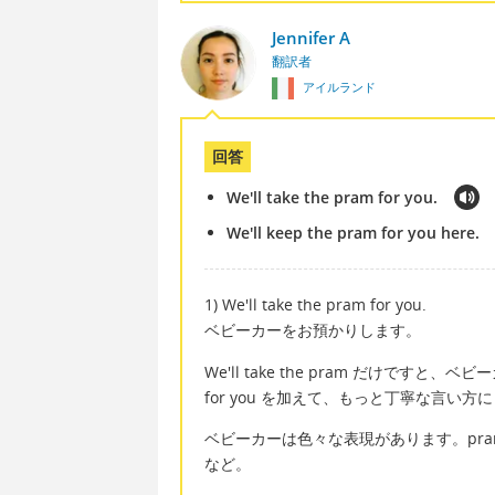
Jennifer A
翻訳者
アイルランド
回答
We'll take the pram for you.
We'll keep the pram for you here.
1) We'll take the pram for you.
ベビーカーをお預かりします。
We'll take the pram だけで
for you を加えて、もっと丁寧な言い方
ベビーカーは色々な表現があります。pram, s
など。