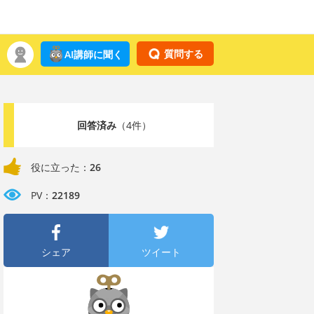
質問する
AI講師に聞く
回答済み
（4件）
役に立った：
26
PV：
22189
シェア
ツイート