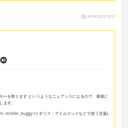
2018/12/23 10:57
すと、ベビーカーを取ります というようなニュアンスになるので、最後に
にします。
troller, buggy (イギリス・アイルランドなどで使う言葉),