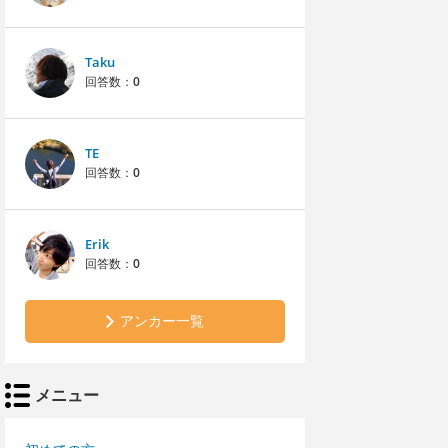
Taku
回答数：
0
TE
回答数：
0
Erik
回答数：
0
アンカー一覧
メニュー