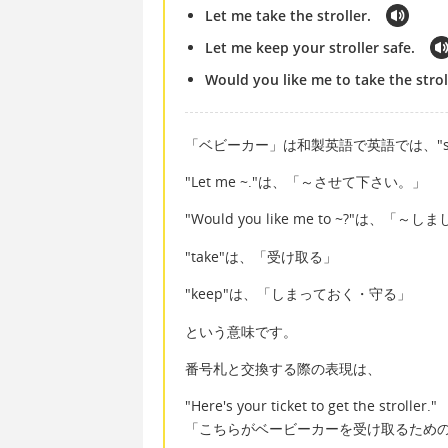
Let me take the stroller.
Let me keep your stroller safe.
Would you like me to take the strol
「ベビーカー」は和製英語で英語では、"stro
"Let me ~."は、「～させて下さい。」
"Would you like me to ~?"は、「
"take"は、「受け取る」
"keep"は、「しまっておく・守る」
という意味です。
番号札と交換する際の表現は、
"Here's your ticket to get the stroller."
「こちらがベービーカーを受け取るため