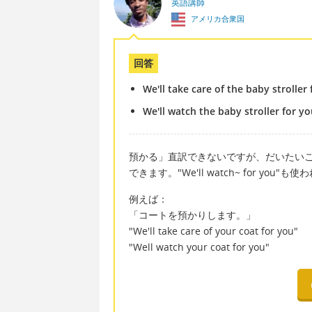
英語講師
アメリカ合衆国
回答
We'll take care of the baby stroller 
We'll watch the baby stroller for yo
預かる」直訳できないですが、だいたいこの場面で"w
できます。"We'll watch~ for you"
例えば：
「コートを預かりします。」
"We'll take care of your coat for you"
"Well watch your coat for you"