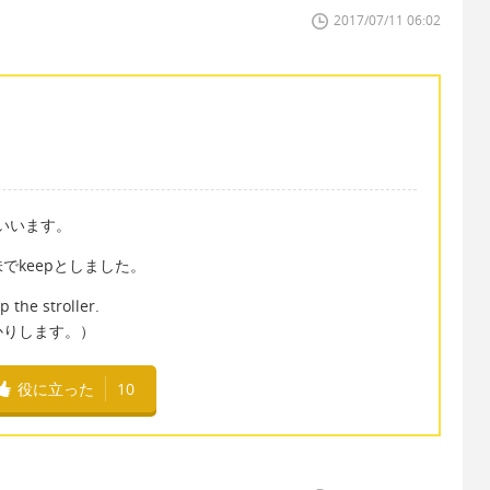
2017/07/11 06:02
といいます。
でkeepとしました。
 the stroller.
かりします。）
役に立った
10