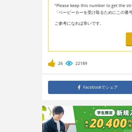
"Please keep this number to get the stro
「ベービーカーを受け取るためにこの番
ご参考になれば幸いです。
26
22189
Facebookで
シェア