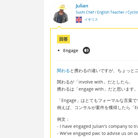
Julian
Sushi Chef / English Teacher / Cycli
イギリス
回答
Engage
関わる
と携わるの違いですが、ちょっと
関わるが「involve with」だとしたら、
携わるは「engage with」だと思います
「Engage」はとてもフォーマルな言葉で
例えば、コンサルが案件を獲得したら「Eng
例文：
- I have engaged Julian's company to t
- We've engaged pwc to advise us on ou