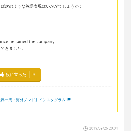
えば次のような英語表現はいかがでしょうか：
since he joined the company.
ってきました。
役に立った
9
世界一周・海外ノマド】インスタグラム
2019/09/26 20:04