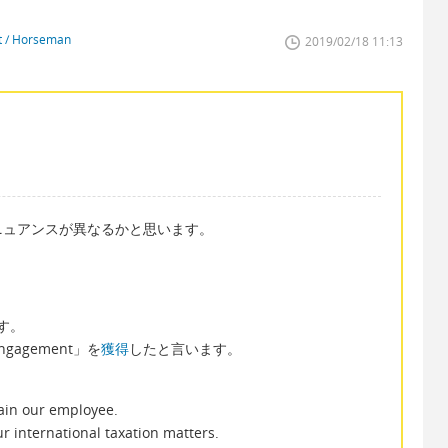
st / Horseman
2019/02/18 11:13
ニュアンスが異なるかと思います。
。
す。
agement」を
獲得
したと言います。
rain our employee.
r international taxation matters.