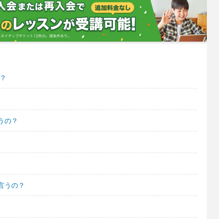
？
うの？
言うの？