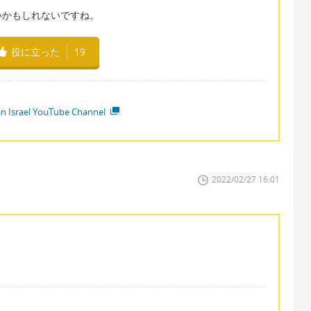
いかもしれないですね。
役に立った
19
ian Israel YouTube Channel
2022/02/27 16:01