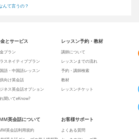
なんて言うの？
料金とサービス
レッスン予約・教材
金プラン
講師について
ラスネイティブプラン
レッスンまでの流れ
国語・中国語レッスン
予約・講師検索
供向け英会話
教材
ジネス英会話オプション
レッスンチケット
れ聞いてeKnow?
DMM英会話について
お客様サポート
MM英会話利用規約
よくある質問