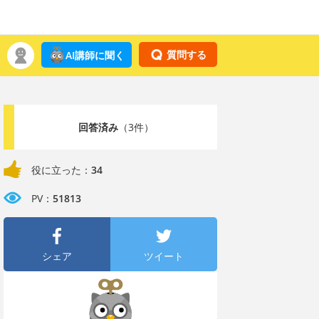
質問する
AI講師に聞く
回答済み
（3件）
役に立った：
34
PV：
51813
シェア
ツイート