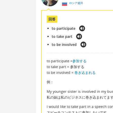
ロシア連邦
回答
to participate
to take part
to be involved
to participate =
参加する
to take part = 参加する
to be involved =
巻き込まれる
例：
My younger sister is involved in my bu
私の妹は私のビジネスに巻き込まれてま
I would like to take part in a speech con
スピーチコンテストに参加したいです。