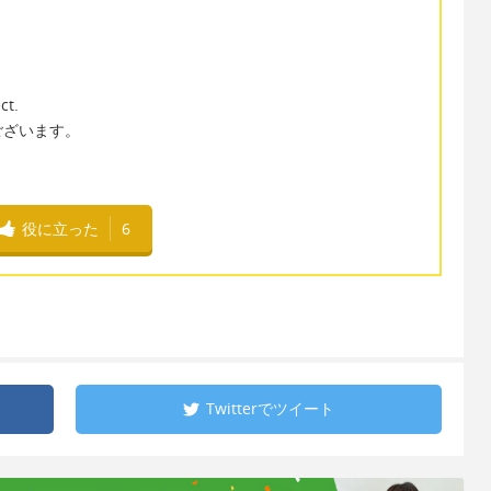
ct.
ございます。
役に立った
6
Twitterで
ツイート