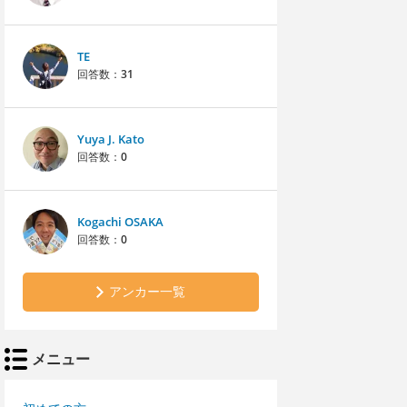
TE
回答数：
31
Yuya J. Kato
回答数：
0
Kogachi OSAKA
回答数：
0
アンカー一覧
メニュー