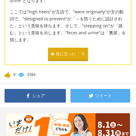
urine"となります。
ここでは"high heels"が主語で、"were originally"が文の動
詞で、"designed to prevent"が「～を防ぐために設計され
た」という意味を持ちます。そして、"stepping on"が「踏
む」という意味を示します。"feces and urine"は「糞尿」を
指します。
役に立った
0
9
3384
シェア
ツイート