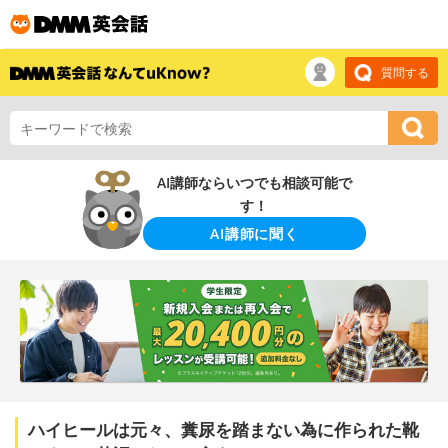
質問する
AI講師ならいつでも相談可能で
す！
AI講師に聞く
ハイヒールは元々、糞尿を踏まない為に作られた靴