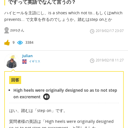
ですって英語でなんて言うの？
ハイヒールを主語にし、is a shoes which not to…もしくはwhich
prevents... で文章を作るのでしょうか。踏むはstep onとか
zoroさん
2019/02/17 23:07
9
3384
Julian
2019/02/18 11:27
イギリス
回答
High heels were originally designed so as to not step
on excrement
はい、踏むは「step on」です。
質問者様の英語は「High heels were originally designed
so as to not step on excrement」と訳しました。