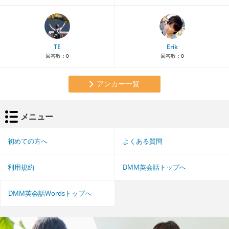
TE
Erik
回答数：
0
回答数：
0
アンカー一覧
メニュー
初めての方へ
よくある質問
利用規約
DMM英会話トップへ
DMM英会話Wordsトップへ