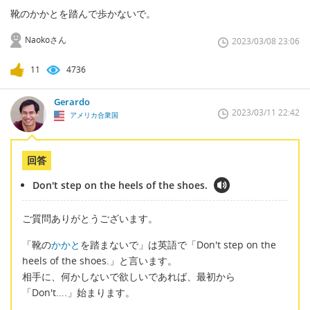
靴のかかとを踏んで歩かないで。
Naokoさん
2023/03/08 23:06
11
4736
Gerardo
2023/03/11 22:42
アメリカ合衆国
回答
Don't step on the heels of the shoes.
ご質問ありがとうございます。
「靴の
かかと
を踏まないで」は英語で「Don't step on the
heels of the shoes.」と言います。
相手に、何かしないで欲しいであれば、最初から
「Don't....」始まります。