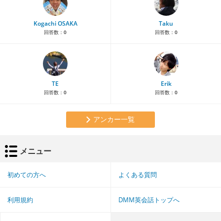
Kogachi OSAKA
Taku
回答数：
0
回答数：
0
TE
Erik
回答数：
0
回答数：
0
アンカー一覧
メニュー
初めての方へ
よくある質問
利用規約
DMM英会話トップへ