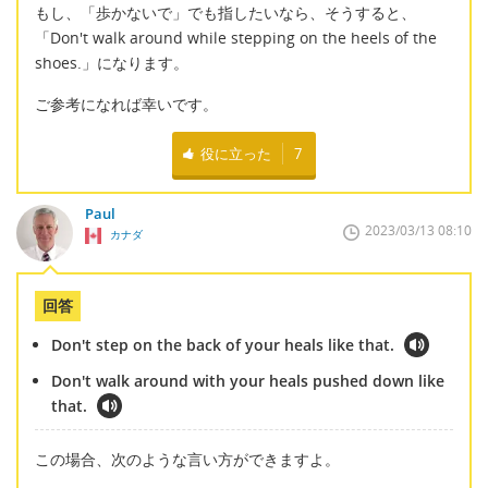
もし、「歩かないで」でも指したいなら、そうすると、
「Don't walk around while stepping on the heels of the
shoes.」になります。
ご参考になれば幸いです。
役に立った
7
Paul
2023/03/13 08:10
カナダ
回答
Don't step on the back of your heals like that.
Don't walk around with your heals pushed down like
that.
この場合、次のような言い方ができますよ。