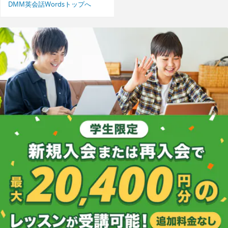
DMM英会話Wordsトップへ