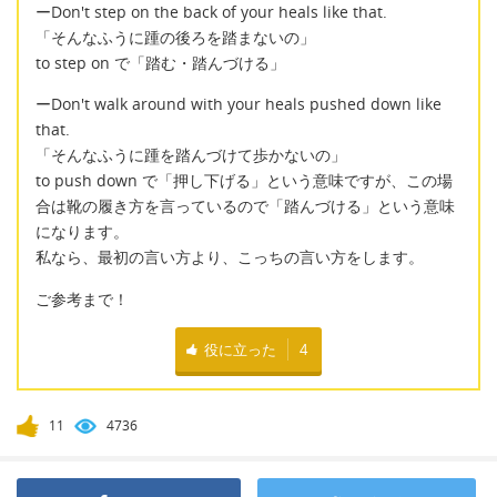
ーDon't step on the back of your heals like that.
「そんなふうに踵の後ろを踏まないの」
to step on で「踏む・踏んづける」
ーDon't walk around with your heals pushed down like
that.
「そんなふうに踵を踏んづけて歩かないの」
to push down で「押し下げる」という意味ですが、この場
合は靴の履き方を言っているので「踏んづける」という意味
になります。
私なら、最初の言い方より、こっちの言い方をします。
ご参考まで！
役に立った
4
11
4736