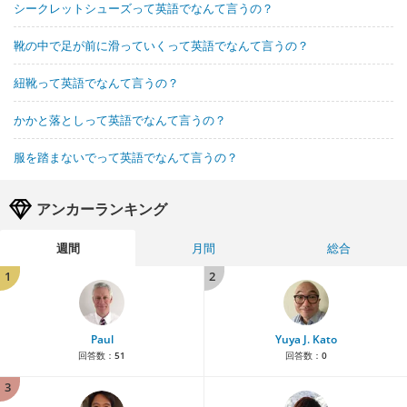
シークレットシューズって英語でなんて言うの？
靴の中で足が前に滑っていくって英語でなんて言うの？
紐靴って英語でなんて言うの？
かかと落としって英語でなんて言うの？
服を踏まないでって英語でなんて言うの？
アンカーランキング
週間
月間
総合
1
2
Paul
Yuya J. Kato
回答数：
51
回答数：
0
3