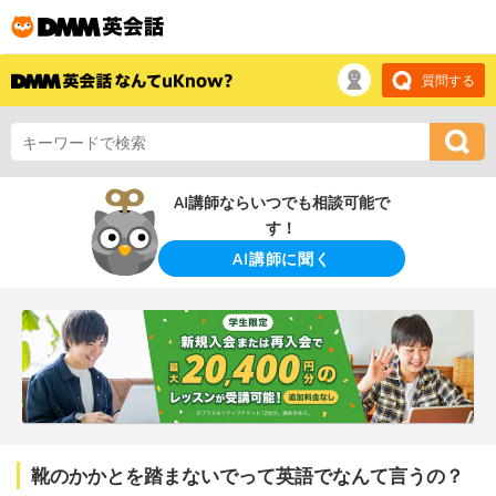
質問する
AI講師ならいつでも相談可能で
す！
AI講師に聞く
靴のかかとを踏まないでって英語でなんて言うの？