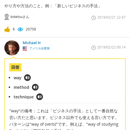
やり方や方法のこと。例：「新しいビジネスの手法」
kotetsuさん
2019/02/21 22:47
6
20758
Michael H
2019/02/22 00:14
アメリカ合衆国
回答
way
method
technique
"way"の備考：これは「ビジネスの手法」として一番自然な
言い方だと思います。ビジネス以外でも使える言い方です。
パターンは"way of (verb)"です。例えば、"way of studying