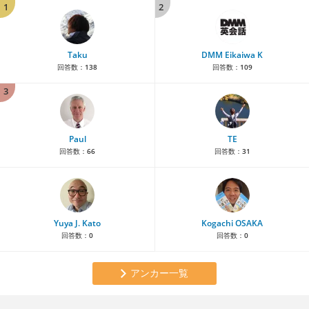
1
2
Taku
DMM Eikaiwa K
回答数：
138
回答数：
109
3
Paul
TE
回答数：
66
回答数：
31
Yuya J. Kato
Kogachi OSAKA
回答数：
0
回答数：
0
アンカー一覧