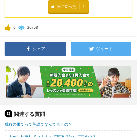
役に立った
1
6
20758
シェア
ツイート
関連する質問
成れの果てって英語でなんて言うの？
こまめに利確していますって英語でなんて言うの？