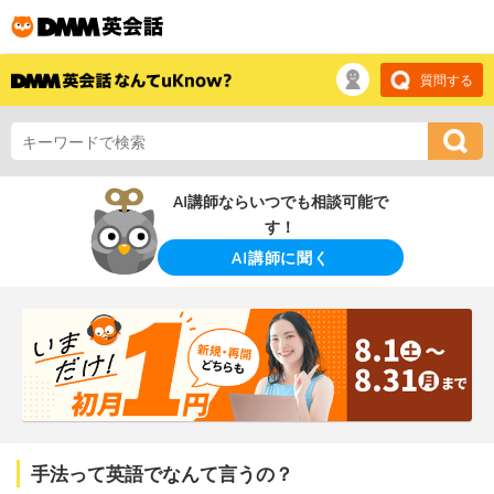
質問する
AI講師ならいつでも相談可能で
す！
AI講師に聞く
手法って英語でなんて言うの？