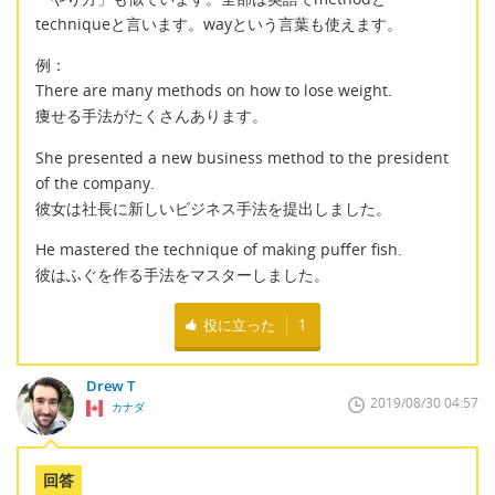
techniqueと言います。wayという言葉も使えます。
例：
There are many methods on how to lose weight.
痩せる手法がたくさんあります。
She presented a new business method to the president
of the company.
彼女は社長に新しいビジネス手法を提出しました。
He mastered the technique of making puffer fish.
彼はふぐを作る手法をマスターしました。
役に立った
1
Drew T
2019/08/30 04:57
カナダ
回答