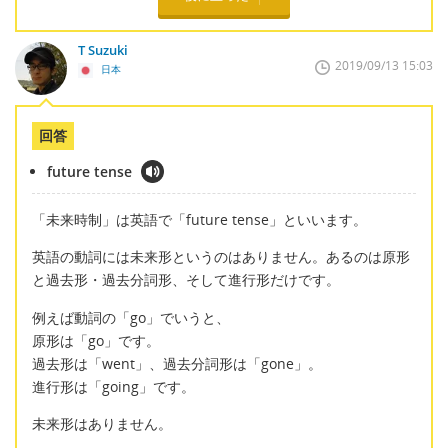
T Suzuki
2019/09/13 15:03
日本
回答
future tense
「未来時制」は英語で「future tense」といいます。
英語の動詞には未来形というのはありません。あるのは原形
と過去形・過去分詞形、そして進行形だけです。
例えば動詞の「go」でいうと、
原形は「go」です。
過去形は「went」、過去分詞形は「gone」。
進行形は「going」です。
未来形はありません。