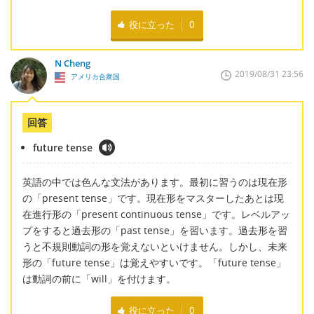
役に立った
0
N Cheng
2019/08/31 23:56
アメリカ合衆国
回答
future tense
英語の中では色んな文法があります。最初に習うのは現在形
の「present tense」です。現在形をマスターしたあとは現
在進行形の「present continuous tense」です。レベルアッ
プをすると過去形の「past tense」を習います。過去形を習
うと不規則動詞の形を覚えないといけません。しかし、未来
形の「future tense」は覚えやすいです。「future tense」
は動詞の前に「will」を付けます。
役に立った
0