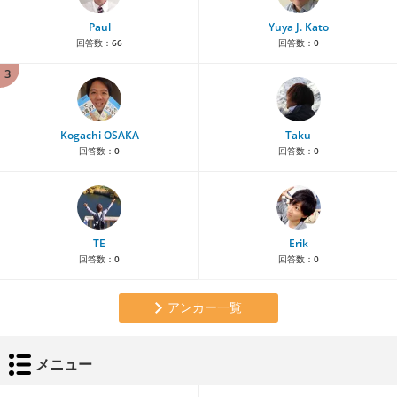
Paul
Yuya J. Kato
回答数：
66
回答数：
0
3
Kogachi OSAKA
Taku
回答数：
0
回答数：
0
TE
Erik
回答数：
0
回答数：
0
アンカー一覧
メニュー