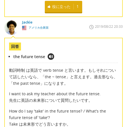
役に立った
1
Jackie
2019/08/22 20:33
アメリカ合衆国
回答
the future tense
動詞時制 は英語で verb tense と言います。もしそれについ
て話したいなら、「the ~ tense」と言えます。過去形なら、
「the past tense」になります。
I want to ask my teacher about the future tense.
先生に英語の未来形について質問したいです。
How do I say 'take' in the future tense? / What's the
future tense of 'take'?
Take は未来形でどう言いますか。