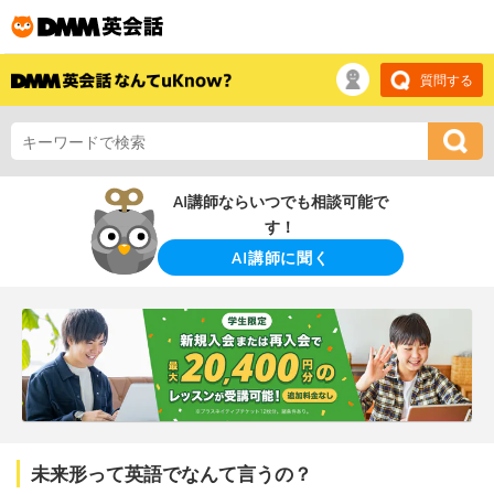
質問する
AI講師ならいつでも相談可能で
す！
AI講師に聞く
未来形って英語でなんて言うの？