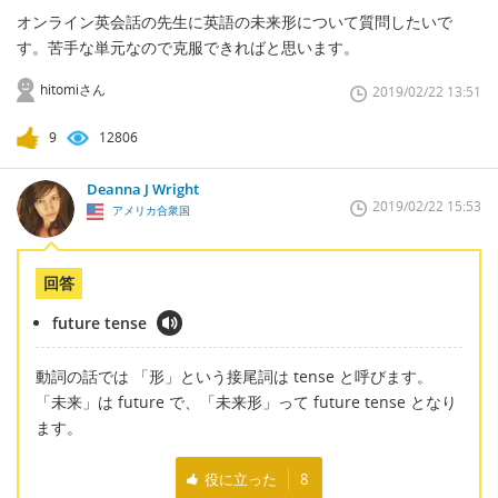
オンライン英会話の先生に英語の未来形について質問したいで
す。苦手な単元なので克服できればと思います。
hitomiさん
2019/02/22 13:51
9
12806
Deanna J Wright
2019/02/22 15:53
アメリカ合衆国
回答
future tense
動詞の話では 「形」という接尾詞は tense と呼びます。
「未来」は future で、「未来形」って future tense となり
ます。
役に立った
8