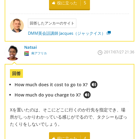
役に立った
5
回答したアンカーのサイト
DMM英会話講師 Jacques（ジャックイス）
Natsai
2017/07/27 21:36
南アフリカ
回答
How much does it cost to go to X?
How much do you charge to X?
Xを置いたのは、そこにどこに行くのか行先を指定でき、場
所がしっかりわかっている感じがでるので、タクシーもぼっ
たくりをしないでしょう。
役に立った
4