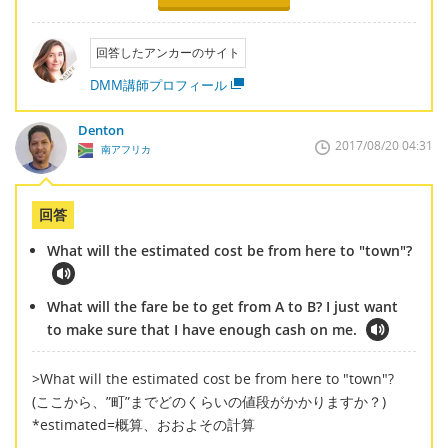
回答したアンカーのサイト
DMM講師プロフィール
Denton
2017/08/20 04:31
南アフリカ
回答
What will the estimated cost be from here to "town"?
What will the fare be to get from A to B? I just want
to make sure that I have enough cash on me.
>What will the estimated cost be from here to "town"?
(ここから、”町”までどのくらいの値段がかかりますか？)
*estimated=概算、おおよその計算