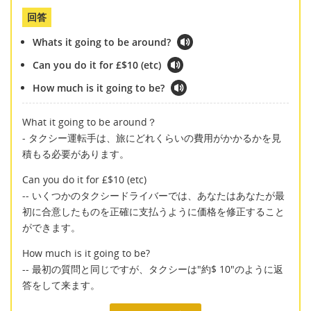
回答
Whats it going to be around?
Can you do it for £$10 (etc)
How much is it going to be?
What it going to be around？
- タクシー運転手は、旅にどれくらいの費用がかかるかを見
積もる必要があります。
Can you do it for £$10 (etc)
-- いくつかのタクシードライバーでは、あなたはあなたが最
初に合意したものを正確に支払うように価格を修正すること
ができます。
How much is it going to be?
-- 最初の質問と同じですが、タクシーは"約$ 10"のように返
答をして来ます。