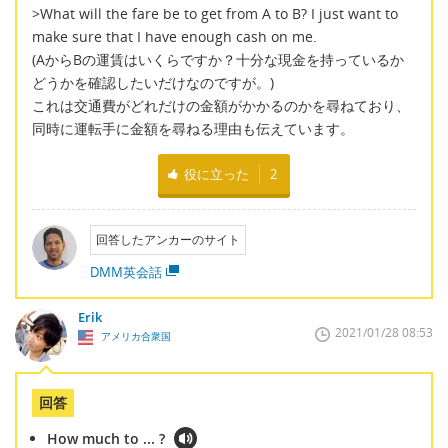
>What will the fare be to get from A to B? I just want to
make sure that I have enough cash on me.
(AからBの運賃はいくらですか？十分な現金を持っているか
どうかを確認したいだけなのですが。)
これは交通費がどれだけの金額がかかるのかを尋ねており、
同時に運転手に金額を尋ねる理由も伝えています。
役に立った
2
回答したアンカーのサイト
DMM英会話
Erik
2021/01/28 08:53
アメリカ合衆国
回答
How much to ... ?