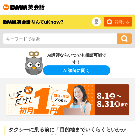
質問する
AI講師ならいつでも相談可能で
す！
AI講師に聞く
タクシーに乗る前に「目的地までいくらくらいかか