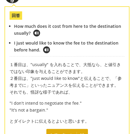
回答
How much does it cost from here to the destination
usually?
I just would like to know the fee to the destination
before hand.
１番目は、"usually" を入れることで、大抵なら、と値引き
ではない印象を与えることができます。
２番目は、"just would like to know"と伝えることで、「参
考までに」といったニュアンスを伝えることができます。
それでも、怪訝な様子であれば、
"I don't intend to negotiate the fee."
"It's not a bargain."
とダイレクトに伝えるとよいと思います。