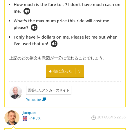
How much is the fare to - ? I don't have much cash on
me.
What's the maximum price this ride will cost me
please?
I only have $- dollars on me. Please let me out when
I've used that up!
上記のどの例文も意図が十分に伝わることでしょう。
役に立った
9
回答したアンカーのサイト
Youtube
Jacques
2017/06/16 22:36
イギリス