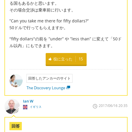
る国もあるかと思います。
その場合交渉は乗車前に行います。
”Can you take me there for fifty dollars?”
50ドルで行ってもらえますか。
"fifty dollars"の前を ”under” や ”less than” に変えて「50ド
ル以内」にもできます。
役に立った
15
回答したアンカーのサイト
The Discovery Lounge
Ian W
2017/06/16 20:35
イギリス
回答