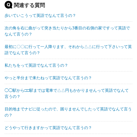
関連する質問
歩いていこうって英語でなんて言うの？
次の角を右に曲がって突き当たりから3番目の右側の家ですって英語で
なんて言うの？
最初に〇〇に行って一人降ります、それから△△に行って下さいって英
語でなんて言うの？
私たちをって英語でなんて言うの？
やっと半分まで来たねって英語でなんて言うの？
◯◯駅から□□駅までは電車で△△円もかかりませんって英語でなんて
言うの？
目的地までナビに従ったので、困りませんでしたって英語でなんて言う
の？
どうやって行きますかって英語でなんて言うの？