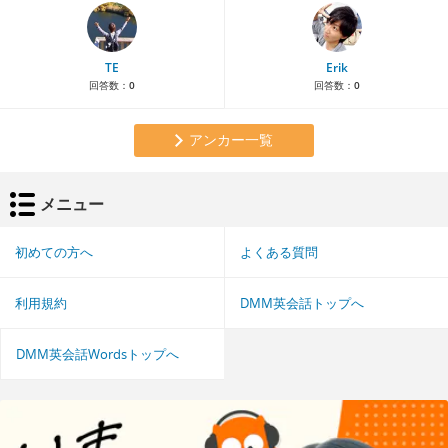
TE
Erik
回答数：
0
回答数：
0
アンカー一覧
メニュー
初めての方へ
よくある質問
利用規約
DMM英会話トップへ
DMM英会話Wordsトップへ