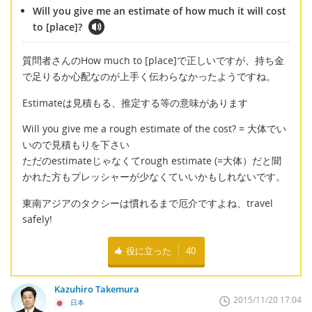
Will you give me an estimate of how much it will cost
to [place]?
質問者さんのHow much to [place]で正しいですが、持ち金
で足りるか心配なのが上手く伝わらなかったようですね。
Estimateは見積もる、推定する等の意味があります
Will you give me a rough estimate of the cost? = 大体でい
いので見積もりを下さい
ただのestimateじゃなくてrough estimate (=大体）だと聞
かれた方もプレッシャーが少なくていいかもしれないです。
東南アジアのタクシーは慣れるまで厄介ですよね、travel
safely!
役に立った
40
Kazuhiro Takemura
2015/11/20 17:04
日本