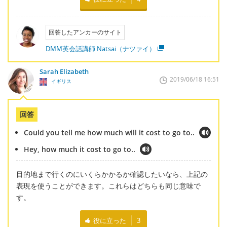
回答したアンカーのサイト
DMM英会話講師 Natsai（ナツァイ）
Sarah Elizabeth
2019/06/18 16:51
イギリス
回答
Could you tell me how much will it cost to go to..
Hey, how much it cost to go to..
目的地まで行くのにいくらかかるか確認したいなら、上記の
表現を使うことができます。これらはどちらも同じ意味で
す。
役に立った
3