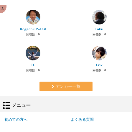
3
Kogachi OSAKA
Taku
回答数：
0
回答数：
0
TE
Erik
回答数：
0
回答数：
0
アンカー一覧
メニュー
初めての方へ
よくある質問