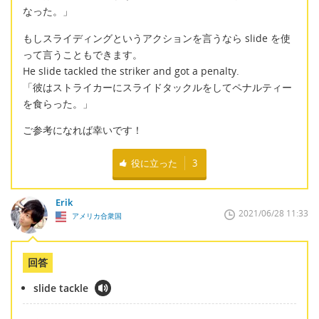
なった。」
もしスライディングというアクションを言うなら slide を使
って言うこともできます。
He slide tackled the striker and got a penalty.
「彼はストライカーにスライドタックルをしてペナルティー
を食らった。」
ご参考になれば幸いです！
役に立った
3
Erik
2021/06/28 11:33
アメリカ合衆国
回答
slide tackle