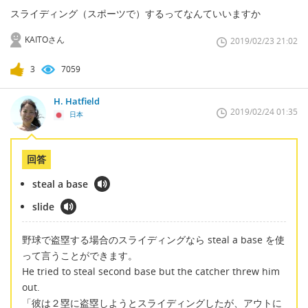
スライディング（スポーツで）するってなんていいますか
KAITOさん
2019/02/23 21:02
3
7059
H. Hatfield
2019/02/24 01:35
日本
回答
steal a base
slide
野球で盗塁する場合のスライディングなら steal a base を使
って言うことができます。
He tried to steal second base but the catcher threw him
out.
「彼は２塁に盗塁しようとスライディングしたが、アウトに