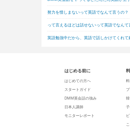
努力を惜しまないって英語でなんて言うの？
って言えるほどは話せないって英語でなんて
英語勉強中だから、英語で話しかけてくれて
はじめる前に
はじめての方へ
料
スタートガイド
プ
DMM英会話の強み
韓
日本人講師
子
モニターレポート
ビ
こ