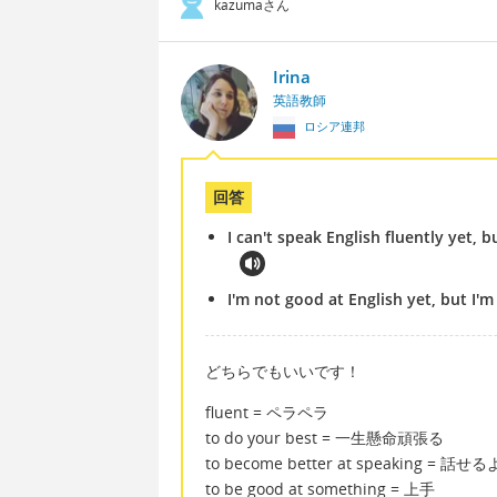
kazumaさん
Irina
英語教師
ロシア連邦
回答
I can't speak English fluently yet, 
I'm not good at English yet, but I'
どちらでもいいです！
fluent = ペラペラ
to do your best = 一生懸命頑張る
to become better at speaking = 
to be good at something = 上手