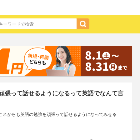
頑張って話せるようになるって英語でなんて言
これからも英語の勉強を頑張って話せるようになってみせる