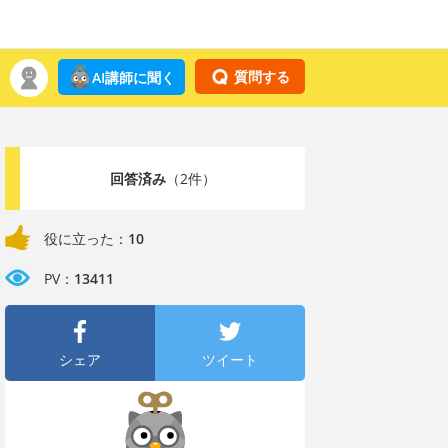
質問する
AI講師に聞く
回答済み
（2件）
役に立った：
10
PV：
13411
シェア
ツイート