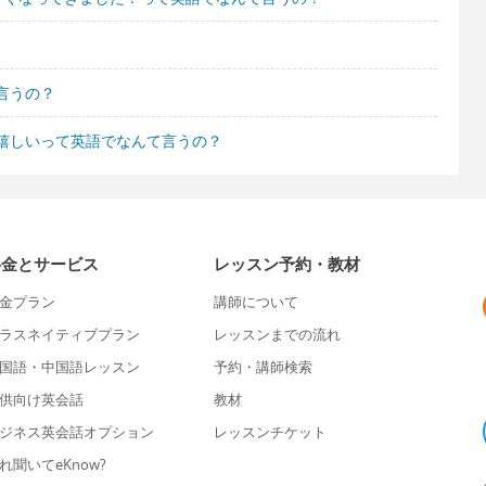
言うの？
嬉しいって英語でなんて言うの？
料金とサービス
レッスン予約・教材
金プラン
講師について
ラスネイティブプラン
レッスンまでの流れ
国語・中国語レッスン
予約・講師検索
供向け英会話
教材
ジネス英会話オプション
レッスンチケット
れ聞いてeKnow?