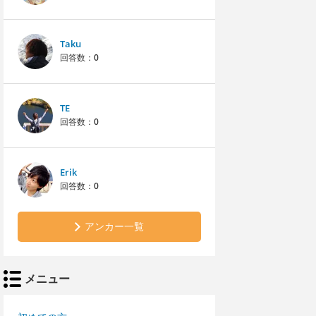
Taku
回答数：
0
TE
回答数：
0
Erik
回答数：
0
アンカー一覧
メニュー