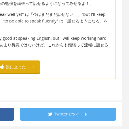
語の勉強を頑張って話せるようになってみせるよ！」
k well yet" は「今はまだまだ話せない」、"but I'll keep
to be able to speak fluently" は「話せるようになる」を
d at speaking English, but I will keep working hard
語を話すのがあまり得意ではないけど、これからも頑張って流暢に話せる
役に立った
1
Twitterで
ツイート