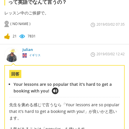
って英語でなんて言うの？
レッスン中のご挨拶で。
( NO NAME )
2019/03/02 07:35
21
7831
Julian
2019/03/02 12:42
イギリス
回答
Your lessons are so popular that it's hard to get a
booking with you!
先生を褒める感じで言うなら「Your lessons are so popular
that it's hard to get a booking with you!」が良いかと思い
ます。
人気があることは「popular」を使います。