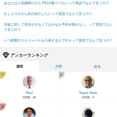
あなたは人気講師だから予約が取りづらいって英語でなんて言うの？
久しぶりだから自己紹介したいって英語でなんて言うの？
生徒に対して先生が少なくてなかなか予約が取れない。って英語でなん
て言うの？
いつ授業のスケジュールを公表するんですかって英語でなんて言うの？
アンカーランキング
週間
月間
総合
1
2
Paul
Yuya J. Kato
回答数：
66
回答数：
0
3