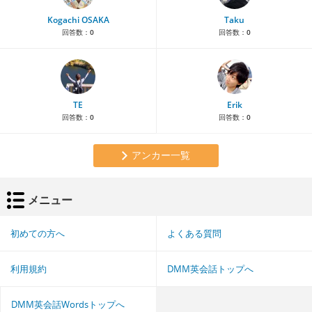
Kogachi OSAKA
Taku
回答数：
0
回答数：
0
TE
Erik
回答数：
0
回答数：
0
アンカー一覧
メニュー
初めての方へ
よくある質問
利用規約
DMM英会話トップへ
DMM英会話Wordsトップへ