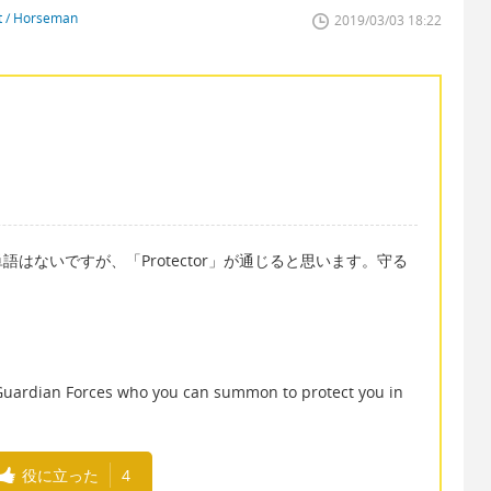
st / Horseman
2019/03/03 18:22
はないですが、「Protector」が通じると思います。守る
he Guardian Forces who you can summon to protect you in
役に立った
4