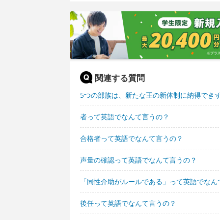
関連する質問
5つの部族は、新たな王の新体制に納得でき
者って英語でなんて言うの？
合格者って英語でなんて言うの？
声量の確認って英語でなんて言うの？
「同性介助がルールである」って英語でなん
後任って英語でなんて言うの？