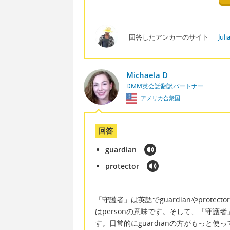
回答したアンカーのサイト
Jul
Michaela D
DMM英会話翻訳パートナー
アメリカ合衆国
回答
guardian
protector
「守護者」は英語でguardianやprotec
はpersonの意味です。そして、「守護者」は
す。日常的にguardianの方がもっと使