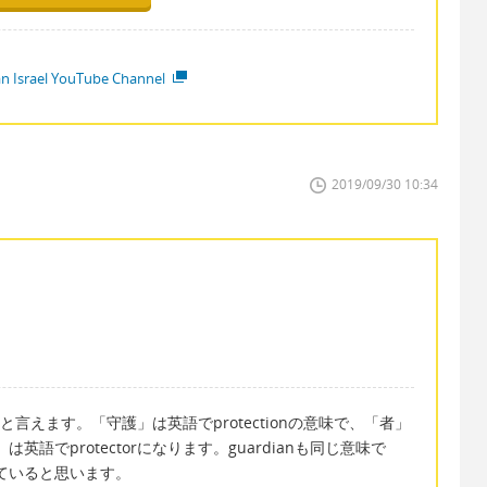
ian Israel YouTube Channel
2019/09/30 10:34
torと言えます。「守護」は英語でprotectionの意味で、「者」
英語でprotectorになります。guardianも同じ意味で
っていると思います。