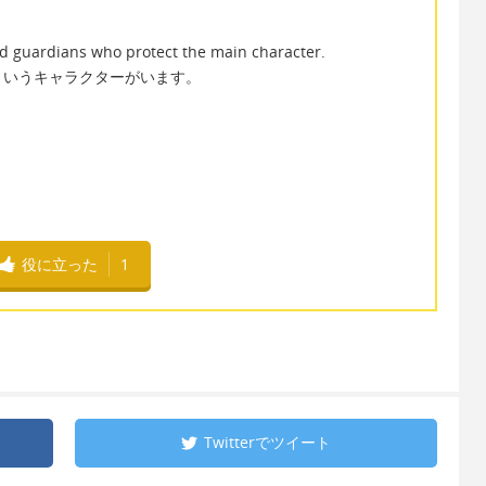
led guardians who protect the main character.
というキャラクターがいます。
役に立った
1
Twitterで
ツイート