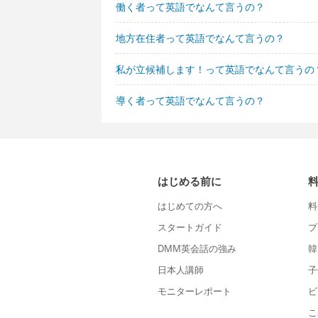
働く者って英語でなんて言うの？
地方在住者って英語でなんて言うの？
私が立候補します！って英語でなんて言うの
導く者って英語でなんて言うの？
はじめる前に
はじめての方へ
料
スタートガイド
プ
DMM英会話の強み
韓
日本人講師
子
モニターレポート
ビ
こ