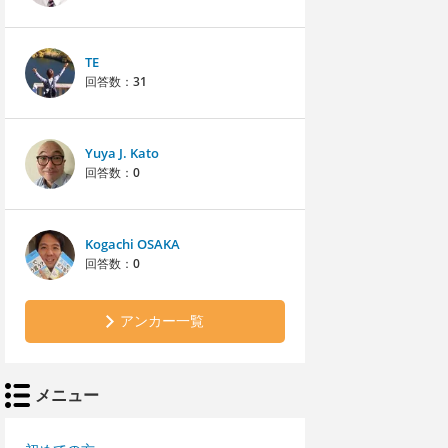
TE
回答数：
31
Yuya J. Kato
回答数：
0
Kogachi OSAKA
回答数：
0
アンカー一覧
メニュー