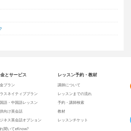
？
料金とサービス
レッスン予約・教材
金プラン
講師について
ラスネイティブプラン
レッスンまでの流れ
国語・中国語レッスン
予約・講師検索
供向け英会話
教材
ジネス英会話オプション
レッスンチケット
れ聞いてeKnow?