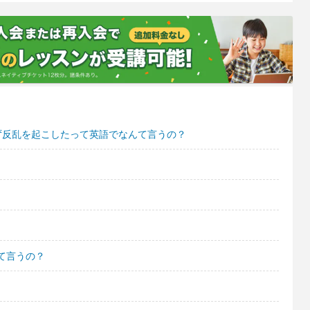
ず反乱を起こしたって英語でなんて言うの？
て言うの？