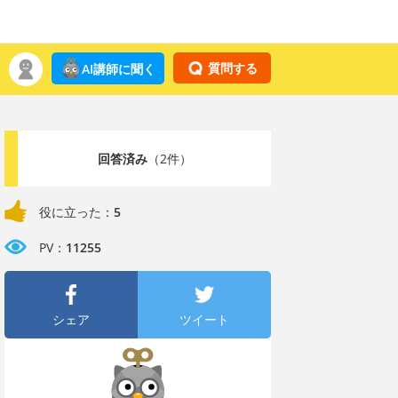
質問する
AI講師に聞く
回答済み
（2件）
役に立った：
5
PV：
11255
シェア
ツイート