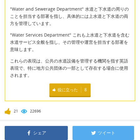
"Water and Sewerage Department" 水道と下水道の周りの
ことを担当する部署を指し、具体的には上水道と下水道の両
方を管理しています。
"Water Services Department" これも上水道と下水道を含む
水道サービス全般を指し、その管理や運営を担当する部署を
意味します。
これらの表現は、公共の水道設備を管理する機関を指す英語
表現で、特に地方公共団体の一部として存在する場合に使用
されます。
役に立った
8
21
22696
シェア
ツイート