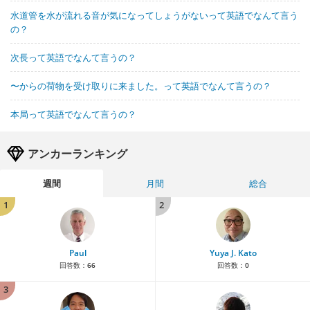
水道管を水が流れる音が気になってしょうがないって英語でなんて言う
の？
次長って英語でなんて言うの？
〜からの荷物を受け取りに来ました。って英語でなんて言うの？
本局って英語でなんて言うの？
アンカーランキング
週間
月間
総合
1
2
Paul
Yuya J. Kato
回答数：
66
回答数：
0
3