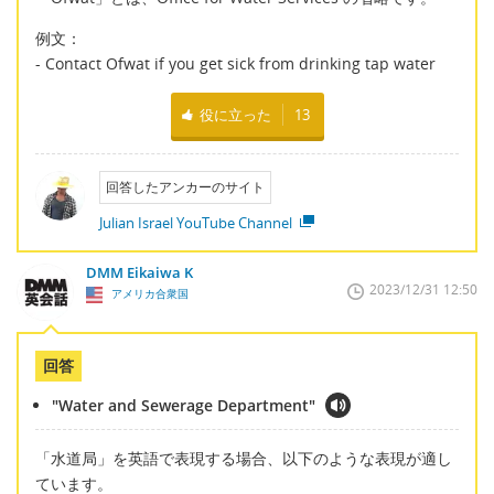
例文：
- Contact Ofwat if you get sick from drinking tap water
役に立った
13
回答したアンカーのサイト
Julian Israel YouTube Channel
DMM Eikaiwa K
2023/12/31 12:50
アメリカ合衆国
回答
"Water and Sewerage Department"
「水道局」を英語で表現する場合、以下のような表現が適し
ています。