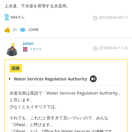
上水道、下水道を管理する水道局。
takaさん
2019/03/04 05:17
21
22696
Julian
2019/03/04 17:20
イギリス
回答
Water Services Regulation Authority
水道当局は英語で「Water Services Regulation Authority」
と言います。
少なくともイギリスでは。
それでも、これだと長すぎて言いづらいので、みんな
「Ofwat」と呼びます。
「Ofwat」とは、Office for Water Services の省略です。