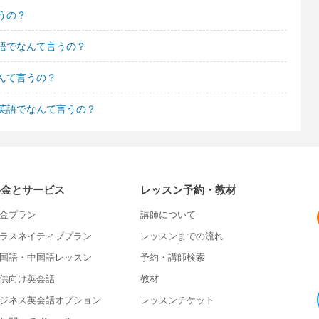
うの？
語でなんて言うの？
んて言うの？
英語でなんて言うの？
料金とサービス
レッスン予約・教材
金プラン
講師について
ラスネイティブプラン
レッスンまでの流れ
国語・中国語レッスン
予約・講師検索
供向け英会話
教材
ジネス英会話オプション
レッスンチケット