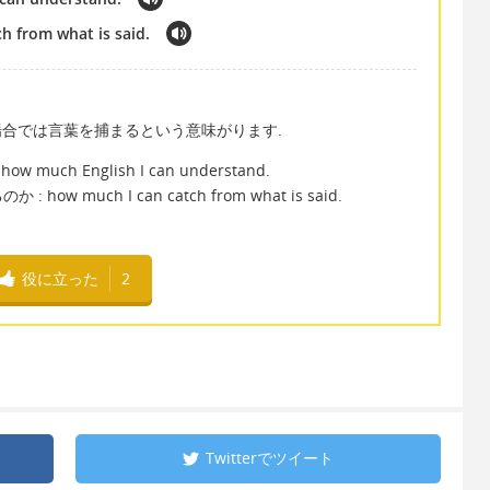
h from what is said.
この場合では言葉を捕まるという意味がります.
h English I can understand.
much I can catch from what is said.
役に立った
2
Twitterで
ツイート