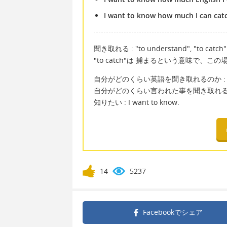
I want to know how much I can catc
聞き取れる : "to understand", "to catch"
"to catch"は 捕まるという意味で、
自分がどのくらい英語を聞き取れるのか : how muc
自分がどのくらい言われた事を聞き取れるのか : how 
知りたい : I want to know.
14
5237
Facebookで
シェア