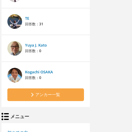
TE
回答数：
31
Yuya J. Kato
回答数：
0
Kogachi OSAKA
回答数：
0
アンカー一覧
メニュー