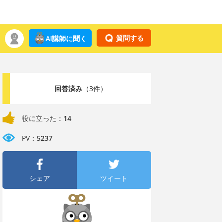
質問する
AI講師に聞く
回答済み
（3件）
役に立った：
14
PV：
5237
シェア
ツイート