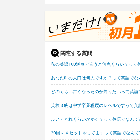
関連する質問
私の英語100満点で言うと何点くらい？って
あなた町の人口は何人ですか？って英語でな
どのくらい古くなったのか知りたいって英語
英検３級は中学卒業程度のレベルですって英
歩いてどれくらいかかる？って英語でなんて
20回を４セットやってますって英語でなんて