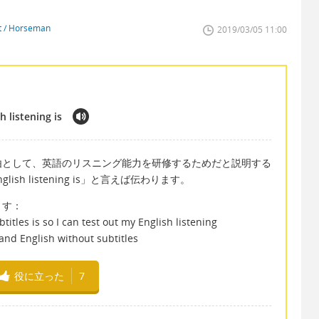
st / Horseman
2019/03/05 11:00
 listening is
由として、英語のリスニング能力を研修するためだと説明する
 English listening is」と言えば伝わります。
ます：
itles is so I can test out my English listening
and English without subtitles
役に立った
7