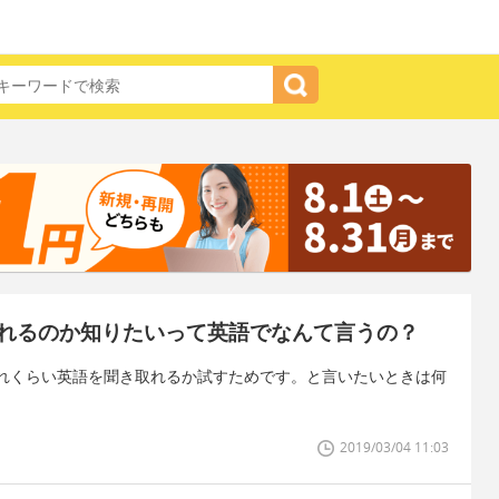
れるのか知りたいって英語でなんて言うの？
れくらい英語を聞き取れるか試すためです。と言いたいときは何
2019/03/04 11:03