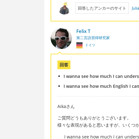
回答したアンカーのサイト
Jul
Felix T
第二言語習得研究家
ドイツ
回答
I wanna see how much I can underst
I wanna see how much English I can 
Aikaさん
ご質問どうもありがとうございます。
様々な表現があると思いますが、いくつ
I wanna see how much I can underst