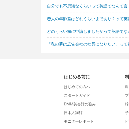
自分でも不思議なくらいって英語でなんて言
恋人の年齢差はどれくらいまであり？って英
どのくらい前に申請しましたかって英語でな
「私の夢は広告会社の社長になりたい」って
はじめる前に
はじめての方へ
料
スタートガイド
プ
DMM英会話の強み
韓
日本人講師
子
モニターレポート
ビ