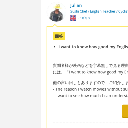
Julian
Sushi Chef / English Teacher / Cycli
イギリス
回答
I want to know how good my English
質問者様が映画などを字幕無しで見る理
には、「I want to know how good my
他の言い回しもありますので、ご紹介し
- The reason I watch movies without subt
- I want to see how much I can underst