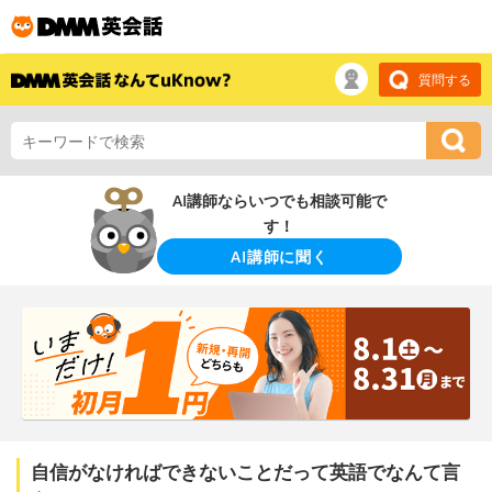
質問する
AI講師ならいつでも相談可能で
す！
AI講師に聞く
自信がなければできないことだって英語でなんて言