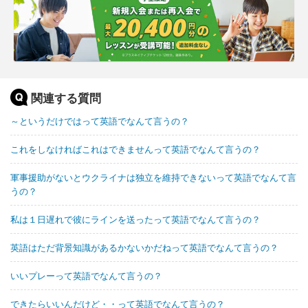
関連する質問
～というだけではって英語でなんて言うの？
これをしなければこれはできませんって英語でなんて言うの？
軍事援助がないとウクライナは独立を維持できないって英語でなんて言
うの？
私は１日遅れで彼にラインを送ったって英語でなんて言うの？
英語はただ背景知識があるかないかだねって英語でなんて言うの？
いいプレーって英語でなんて言うの？
できたらいいんだけど・・って英語でなんて言うの？