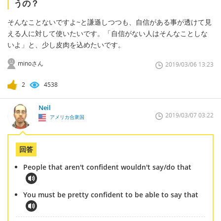
うの？
そんなことないですよ~と謙遜しつつも、自信がある事が透けて見
える人に対して使いたいです。「自信がない人はそんなことしな
いよ」と、少し皮肉を込めたいです。
minoさん
2019/03/06 13:23
2
4538
Neil
2019/03/07 03:22
アメリカ合衆国
回答
People that aren't confident wouldn't say/do that
You must be pretty confident to be able to say that