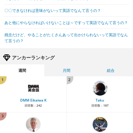
〇〇できなければ意味がないって英語でなんて言うの？
あと他にやらなければいけないことは～ですって英語でなんて言うの？
残念だけど、やることがたくさんあって出かけられないって英語でなん
て言うの？
アンカーランキング
週間
月間
総合
1
2
DMM Eikaiwa K
Taku
回答数：
242
回答数：
187
3