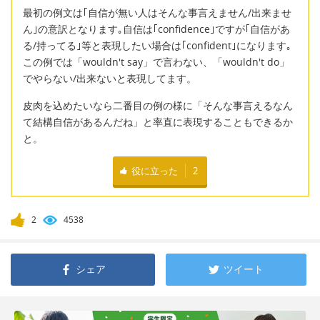
最初の例文は｢自信が無い人はそんな事言えません/出来ませ
ん｣の意訳となります｡自信は｢confidence｣ですが｢自信があ
る/持ってる｣等と表現したい場合は｢confident｣になります｡
この例では「wouldn't say」で言わない、「wouldn't do」
でやらない/出来ないと表現してます。
皮肉を込めたいなら二番目の例の様に「そんな事言えるなん
て結構自信があるんだね」と率直に表現することもできるか
と。
役に立った
2
2
4538
シェア
ツイート