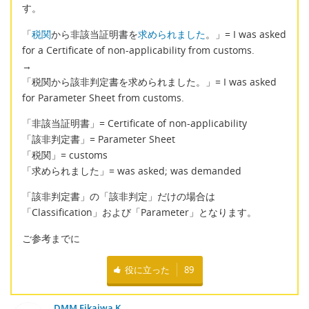
す。
「
税関
から非該当証明書を
求められました
。」= I was asked
for a Certificate of non-applicability from customs.
→
「税関から該非判定書を求められました。」= I was asked
for Parameter Sheet from customs.
「非該当証明書」= Certificate of non-applicability
「該非判定書」= Parameter Sheet
「税関」= customs
「求められました」= was asked; was demanded
「該非判定書」の「該非判定」だけの場合は
「Classification」および「Parameter」となります。
ご参考までに
役に立った
89
DMM Eikaiwa K