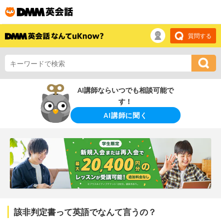
質問する
AI講師ならいつでも相談可能で
す！
AI講師に聞く
該非判定書って英語でなんて言うの？