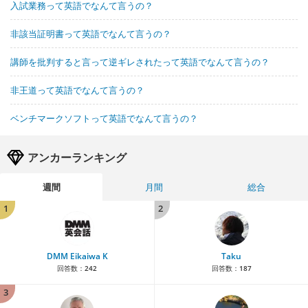
入試業務って英語でなんて言うの？
非該当証明書って英語でなんて言うの？
講師を批判すると言って逆ギレされたって英語でなんて言うの？
非王道って英語でなんて言うの？
ベンチマークソフトって英語でなんて言うの？
アンカーランキング
週間
月間
総合
1
2
DMM Eikaiwa K
Taku
回答数：
242
回答数：
187
3