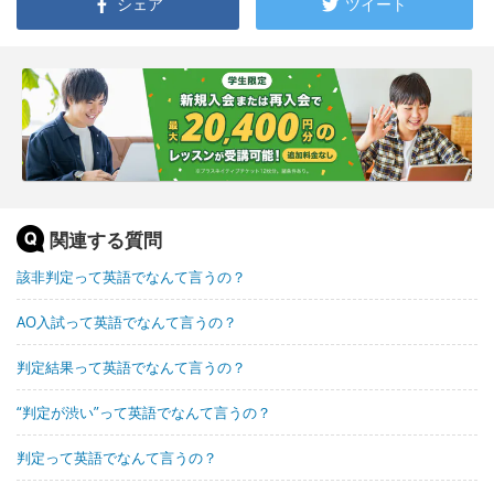
シェア
ツイート
関連する質問
該非判定って英語でなんて言うの？
AO入試って英語でなんて言うの？
判定結果って英語でなんて言うの？
“判定が渋い”って英語でなんて言うの？
判定って英語でなんて言うの？