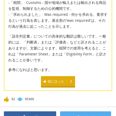
-「税関」: Customs - 国や地域が輸入または輸出される商品
を監視、制御するための公的機関です。
-「求められました」: Was required - 何かを求める、要求す
るという行為を表します。過去形の'was required'は、その
行為が過去に起こったことを示します。
「該非判定書」についての具体的な翻訳は難しいです。一般
的には、「判断表」または「評価表」などと訳されることが
ありますが、文脈によります。税関での使用を考えると、こ
れは「Parameter Sheet」または「Eligibility Form」と訳さ
れることが多いです。
参考になればと思います。
役に立った
3
92
95369