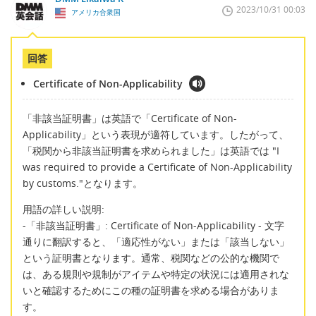
2023/10/31 00:03
アメリカ合衆国
回答
Certificate of Non-Applicability
「非該当証明書」は英語で「Certificate of Non-
Applicability」という表現が適符しています。したがって、
「税関から非該当証明書を求められました」は英語では "I
was required to provide a Certificate of Non-Applicability
by customs."となります。
用語の詳しい説明:
-「非該当証明書」: Certificate of Non-Applicability - 文字
通りに翻訳すると、「適応性がない」または「該当しない」
という証明書となります。通常、税関などの公的な機関で
は、ある規則や規制がアイテムや特定の状況には適用されな
いと確認するためにこの種の証明書を求める場合がありま
す。