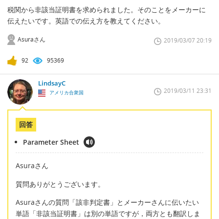
税関から非該当証明書を求められました。そのことをメーカーに
伝えたいです。英語での伝え方を教えてください。
Asuraさん
2019/03/07 20:19
92
95369
LindsayC
2019/03/11 23:31
アメリカ合衆国
回答
Parameter Sheet
Asuraさん
質問ありがとうございます。
Asuraさんの質問「該非判定書」とメーカーさんに伝いたい
単語「非該当証明書」は別の単語ですが，両方とも翻訳しま