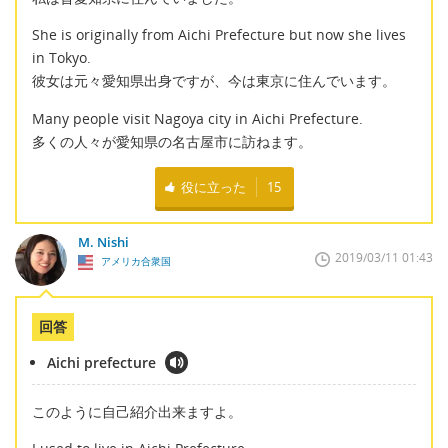
She is originally from Aichi Prefecture but now she lives
in Tokyo.
彼女は元々愛知県出身ですが、今は東京に住んでいます。
Many people visit Nagoya city in Aichi Prefecture.
多くの人々が愛知県の名古屋市に訪ねます。
役に立った
15
M. Nishi
2019/03/11 01:43
アメリカ合衆国
回答
Aichi prefecture
このように自己紹介出来ますよ。