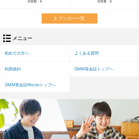
回答数：
0
回答数：
0
アンカー一覧
メニュー
初めての方へ
よくある質問
利用規約
DMM英会話トップへ
DMM英会話Wordsトップへ