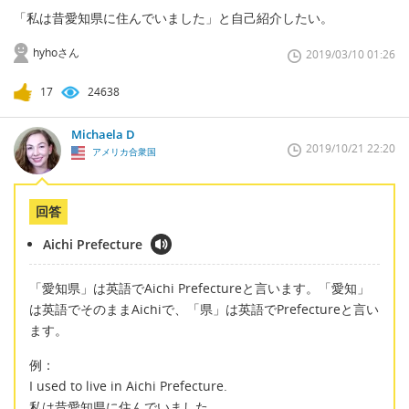
「私は昔愛知県に住んでいました」と自己紹介したい。
hyhoさん
2019/03/10 01:26
17
24638
Michaela D
2019/10/21 22:20
アメリカ合衆国
回答
Aichi Prefecture
「愛知県」は英語でAichi Prefectureと言います。「愛知」
は英語でそのままAichiで、「県」は英語でPrefectureと言い
ます。
例：
I used to live in Aichi Prefecture.
私は昔愛知県に住んでいました。