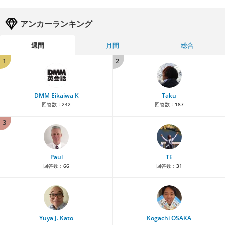
アンカーランキング
週間
月間
総合
1
2
DMM Eikaiwa K
Taku
回答数：
242
回答数：
187
3
Paul
TE
回答数：
66
回答数：
31
Yuya J. Kato
Kogachi OSAKA