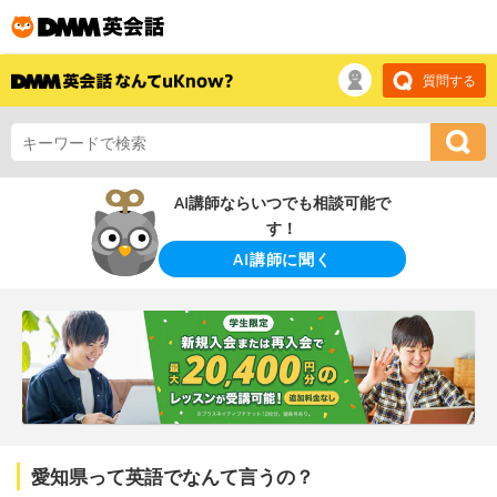
質問する
AI講師ならいつでも相談可能で
す！
AI講師に聞く
愛知県って英語でなんて言うの？