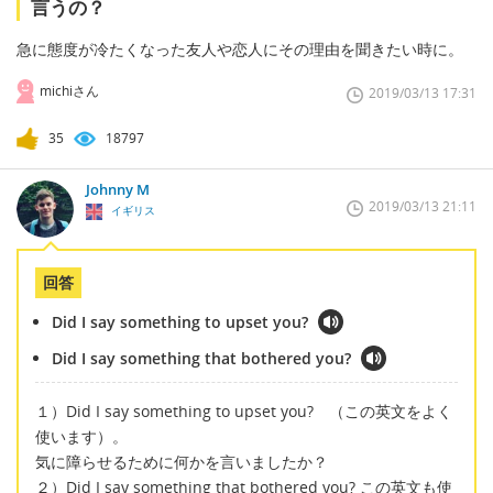
言うの？
急に態度が冷たくなった友人や恋人にその理由を聞きたい時に。
michiさん
2019/03/13 17:31
35
18797
Johnny M
2019/03/13 21:11
イギリス
回答
Did I say something to upset you?
Did I say something that bothered you?
１）Did I say something to upset you? （この英文をよく
使います）。
気に障らせるために何かを言いましたか？
２）Did I say something that bothered you? この英文も使