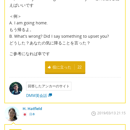
えばいいです
＜例＞
A. I am going home.
もう帰るよ。
B. What's wrong? Did I say something to upset you?
どうした？あなたの気に障ることを言った？
ご参考になれば幸です
役に立った
22
回答したアンカーのサイト
DMM英会話
H. Hatfield
2019/03/13 21:15
日本