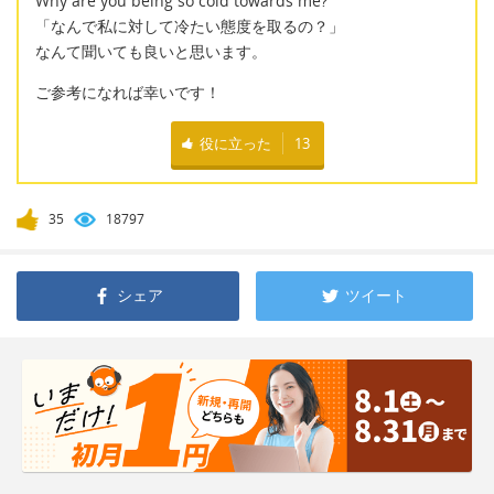
Why are you being so cold towards me?
「なんで私に対して冷たい態度を取るの？」
なんて聞いても良いと思います。
ご参考になれば幸いです！
役に立った
13
35
18797
シェア
ツイート