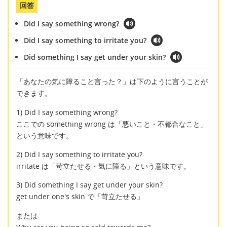
回答
Did I say something wrong?
Did I say something to irritate you?
Did something I say get under your skin?
「あなたの気に障ること言った？」は下のように言うことが
できます。
1) Did I say something wrong?
ここでの something wrong は「悪いこと・不都合なこと」
という意味です。
2) Did I say something to irritate you?
irritate は「苛立たせる・気に障る」という意味です。
3) Did something I say get under your skin?
get under one's skin で「苛立たせる」
または