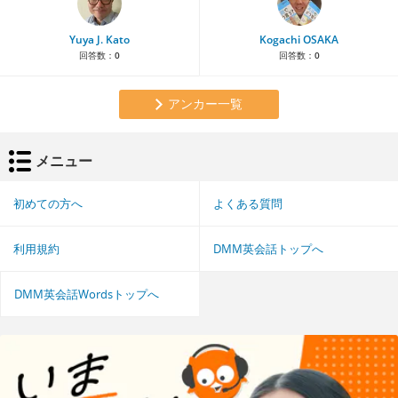
Yuya J. Kato
Kogachi OSAKA
回答数：
0
回答数：
0
アンカー一覧
メニュー
初めての方へ
よくある質問
利用規約
DMM英会話トップへ
DMM英会話Wordsトップへ