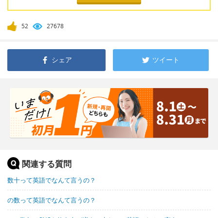
52
27678
シェア
ツイート
関連する質問
数十って英語でなんて言うの？
の数って英語でなんて言うの？