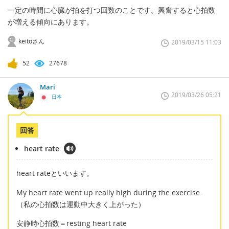
一定の時間に心臓が拍を打つ回数のことです。興奮すると心拍数
が増える傾向にあります。
keitoさん
2019/03/15 11:03
52
27678
Mari
2019/03/26 05:21
日本
回答
heart rate
heart rateといいます。
My heart rate went up really high during the exercise.
（私の心拍数は運動中大きく上がった）
安静時心拍数＝resting heart rate