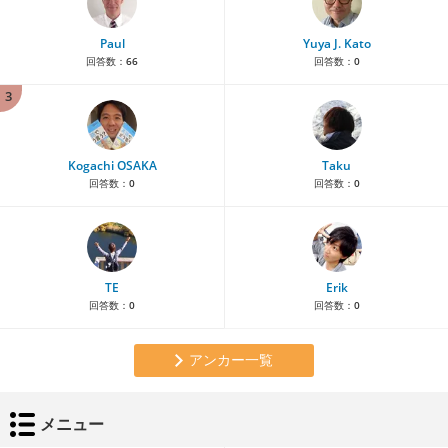
Paul
Yuya J. Kato
回答数：
66
回答数：
0
3
Kogachi OSAKA
Taku
回答数：
0
回答数：
0
TE
Erik
回答数：
0
回答数：
0
アンカー一覧
メニュー