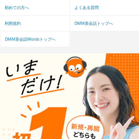
初めての方へ
よくある質問
利用規約
DMM英会話トップへ
DMM英会話Wordsトップへ