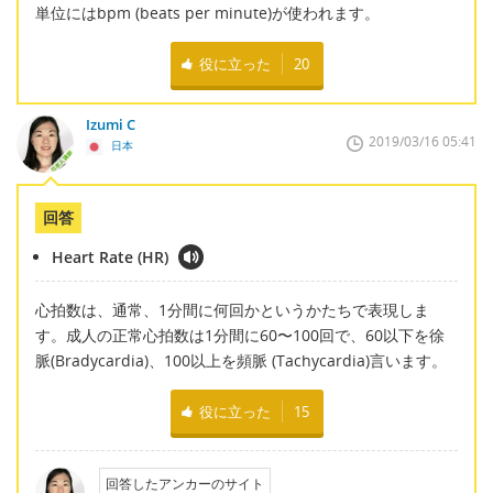
単位にはbpm (beats per minute)が使われます。
役に立った
20
Izumi C
2019/03/16 05:41
日本
回答
Heart Rate (HR)
心拍数は、通常、1分間に何回かというかたちで表現しま
す。成人の正常心拍数は1分間に60〜100回で、60以下を徐
脈(Bradycardia)、100以上を頻脈 (Tachycardia)言います。
役に立った
15
回答したアンカーのサイト