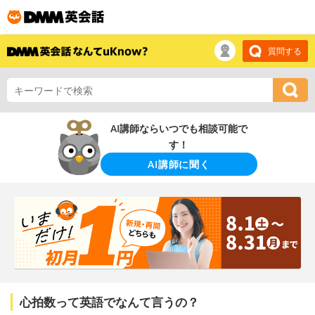
質問する
AI講師ならいつでも相談可能で
す！
AI講師に聞く
心拍数って英語でなんて言うの？