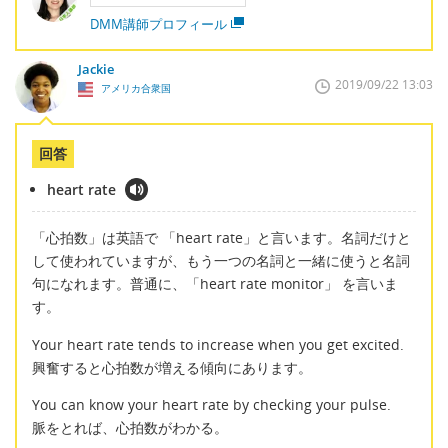
DMM講師プロフィール
Jackie
2019/09/22 13:03
アメリカ合衆国
回答
heart rate
「心拍数」は英語で 「heart rate」と言います。名詞だけと
して使われていますが、もう一つの名詞と一緒に使うと名詞
句になれます。普通に、「heart rate monitor」 を言いま
す。
Your heart rate tends to increase when you get excited.
興奮すると心拍数が増える傾向にあります。
You can know your heart rate by checking your pulse.
脈をとれば、心拍数がわかる。