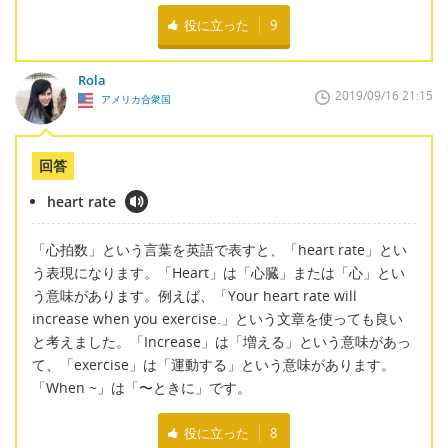
役に立った
9
Rola
2019/09/16 21:15
アメリカ合衆国
回答
heart rate
「心拍数」という言葉を英語で表すと、「heart rate」とい
う表現になります。「Heart」は「心臓」または「心」とい
う意味があります。例えば、「Your heart rate will
increase when you exercise.」という文章を使っても良い
と考えました。「Increase」は「増える」という意味があっ
て、「exercise」は「運動する」という意味があります。
「When ~」は「〜ときに」です。
役に立った
8