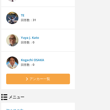
TE
回答数：
31
Yuya J. Kato
回答数：
0
Kogachi OSAKA
回答数：
0
アンカー一覧
メニュー