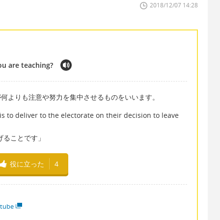
2018/12/07 14:28
u are teaching?
 は、その人が何よりも注意や努力を集中させるものをいいます。
 to deliver to the electorate on their decision to leave
げることです」
役に立った
4
tube