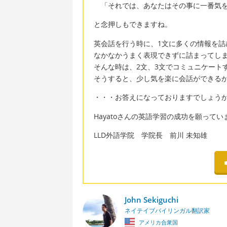
「それでは、あなたはその事に一番気を
と念押しもできますね。
英会話を行う時に、1文に多くの情報を詰
なかなかうまく表現できずに詰まってし
そんな時は、2文、3文でコミュニケート
そうすると、少し気を楽に会話ができる
・・・お答えになっておりますでしょう
Hayatoさんの英語学習の成功を願ってい
LLD外語学院 学院長 前川 未知雄
John Sekiguchi
ネイテイブバイリンガル翻訳家
アメリカ合衆国