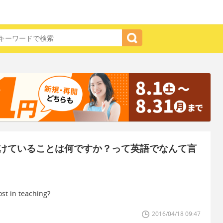
けていることは何ですか？って英語でなんて言
ost in teaching?
2016/04/18 09:47