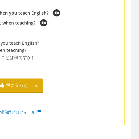
hen you teach English?
t when teaching?
you teach English?
en teaching?
ることは何ですか）
役に立った
6
MM講師プロフィール