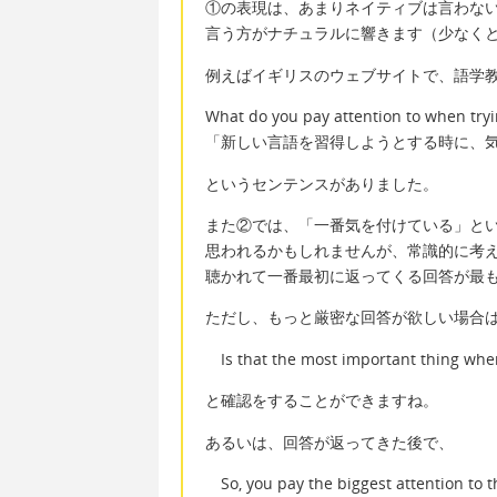
①の表現は、あまりネイティブは言わな
言う方がナチュラルに響きます（少なく
例えばイギリスのウェブサイトで、語学
What do you pay attention to when try
「新しい言語を習得しようとする時に、
というセンテンスがありました。
また②では、「一番気を付けている」と
思われるかもしれませんが、常識的に考
聴かれて一番最初に返ってくる回答が最
ただし、もっと厳密な回答が欲しい場合
Is that the most important thing whe
と確認をすることができますね。
あるいは、回答が返ってきた後で、
So, you pay the biggest attention to th