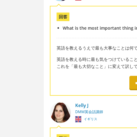
回答
What is the most important thing i
英語を教えるうえで最も大事なことは何で
英語を教える時に最も気をつけているこ
これを「最も大切なこと」に変えて訳し
Kelly J
DMM英会話講師
イギリス