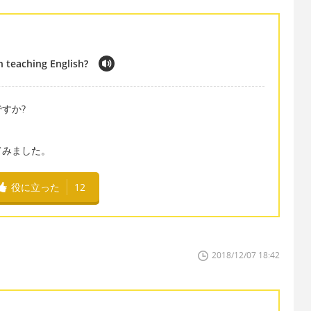
n teaching English?
すか?
と
てみました。
役に立った
12
2018/12/07 18:42