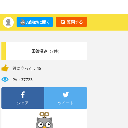
質問する
AI講師に聞く
回答済み
（7件）
役に立った：
45
PV：
37723
シェア
ツイート