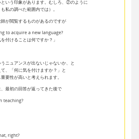
いという印象があります。むしろ、②のように
とも私の調べた範囲内では）。
教師が閲覧するものがあるのですが
ing to acquire a new language?
気を付けることは何ですか？」
いうニュアンスが出ないじゃないか、と
えて、「何に気を付けますか？」と
も重要性が高いと考えられます。
は、最初の回答が返ってきた後で
n teaching?
at, right?