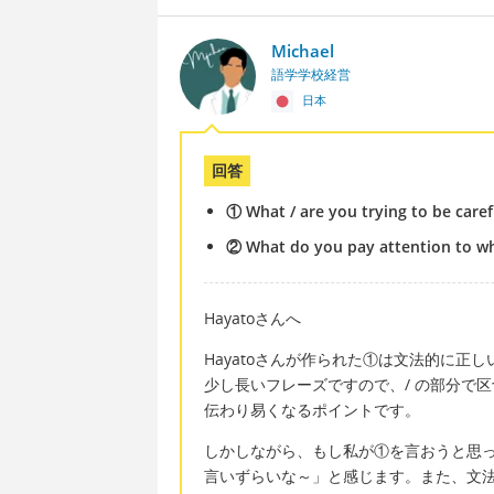
Michael
語学学校経営
日本
回答
① What / are you trying to be caref
② What do you pay attention to wh
Hayatoさんへ
Hayatoさんが作られた①は文法的に正
少し長いフレーズですので、/ の部分で
伝わり易くなるポイントです。
しかしながら、もし私が①を言おうと思
言いずらいな～」と感じます。また、文