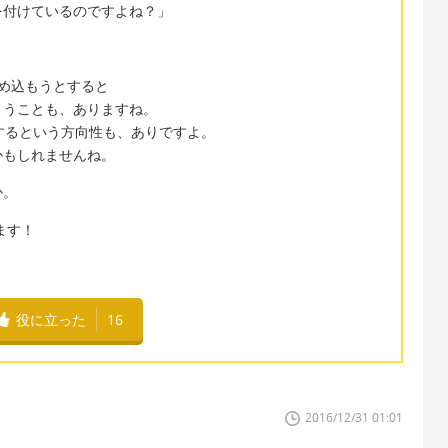
付けているのですよね？」
め込もうとすると
まうことも、ありますね。
するという方向性も、ありですよ。
かもしれませんね。
か。
ます！
役に立った
16
2016/12/31 01:01