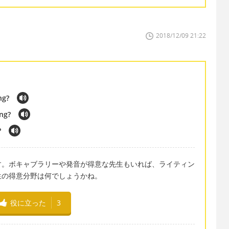
2018/12/09 21:22
ng?
ng?
?
す。ボキャブラリーや発音が得意な先生もいれば、ライティン
生の得意分野は何でしょうかね。
役に立った
3