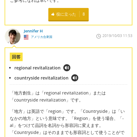
ご参考になれば幸いです。
役に立った
8
Jennifer H
2019/10/03 11:53
アメリカ合衆国
回答
regional revitalization
countryside revitalization
「地方創生」は「regional revitalization」または
「countryside revitalization」です。
「地方」は英語で「region」です。「Countryside」は「い
なかの地方」という意味です。「Region」を使う場合、「-
al」をつけて品詞を名詞から形容詞に変えます。
「Countryside」はそのままでも形容詞として使うことがで