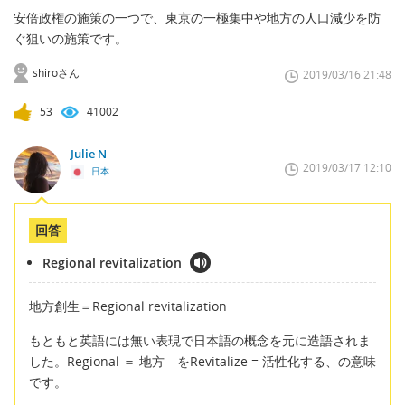
安倍政権の施策の一つで、東京の一極集中や地方の人口減少を防
ぐ狙いの施策です。
shiroさん
2019/03/16 21:48
53
41002
Julie N
2019/03/17 12:10
日本
回答
Regional revitalization
地方創生＝Regional revitalization
もともと英語には無い表現で日本語の概念を元に造語されま
した。Regional ＝ 地方 をRevitalize = 活性化する、の意味
です。