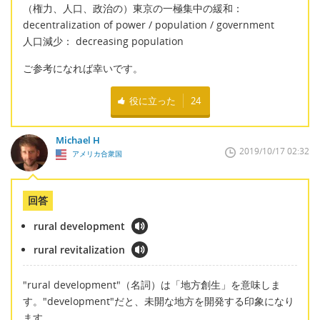
（権力、人口、政治の）東京の一極集中の緩和：
decentralization of power / population / government
人口減少： decreasing population
ご参考になれば幸いです。
役に立った
24
Michael H
2019/10/17 02:32
アメリカ合衆国
回答
rural development
rural revitalization
"rural development"（名詞）は「地方創生」を意味しま
す。"development"だと、未開な地方を開発する印象になり
ます。