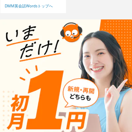
DMM英会話Wordsトップへ