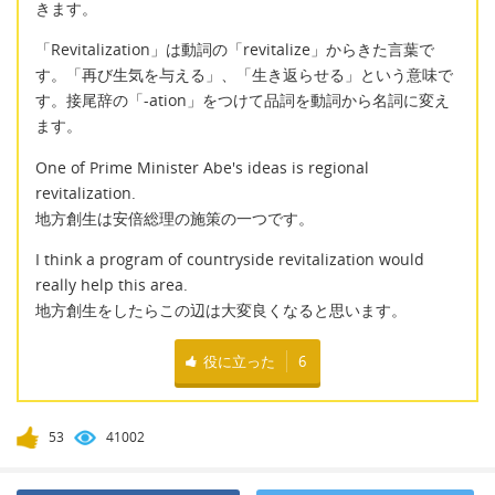
きます。
「Revitalization」は動詞の「revitalize」からきた言葉で
す。「再び生気を与える」、「生き返らせる」という意味で
す。接尾辞の「-ation」をつけて品詞を動詞から名詞に変え
ます。
One of Prime Minister Abe's ideas is regional
revitalization.
地方創生は安倍総理の施策の一つです。
I think a program of countryside revitalization would
really help this area.
地方創生をしたらこの辺は大変良くなると思います。
役に立った
6
53
41002