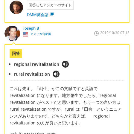
回答したアンカーのサイト
DMM英会話
Joseph B
2019/10/30 07:13
アメリカ合衆国
回答
regional revitalization
rural revitaliztion
これは先ず、「創生」がこの文脈ですと英語で
revitalization になります。地方創生でしたら、regional
revitalization がベストだと思います。もう一つの言い方は
rural revitalization ですが、rural は「田舎」というニュア
ンスがありますので、どちらかと言えば、 regional
revitalization の方が良いと思います。