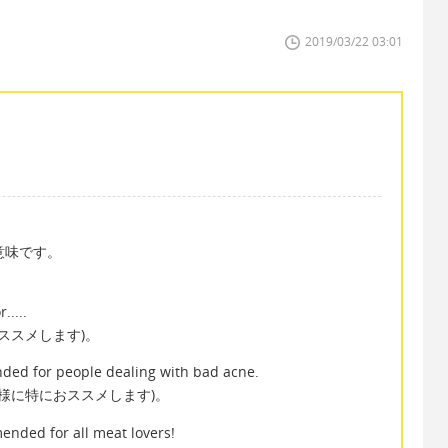
2019/03/22 03:01
意味です。
.....
ススメします)。
ded for people dealing with bad acne.
様に特におススメします)。
nded for all meat lovers!