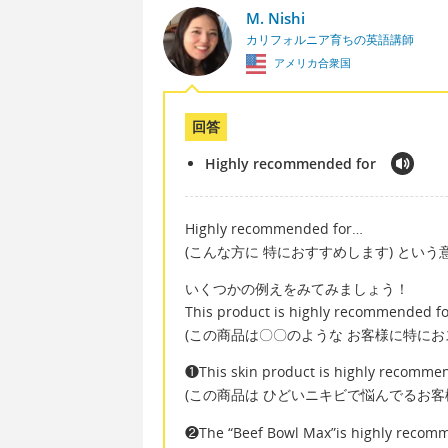
M. Nishi
カリフォルニア育ちの英語講師
アメリカ合衆国
回答
Highly recommended for
Highly recommended for…
(こんな方に 特におすすめします) という
いくつかの例えをみてみましょう！
This product is highly recommended for
(この商品は〇〇のような お客様に特にお
❶This skin product is highly recommen
(この商品は ひどいニキビで悩んでるお客
❷The “Beef Bowl Max”is highly recomme