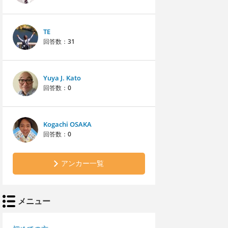
TE
回答数：
31
Yuya J. Kato
回答数：
0
Kogachi OSAKA
回答数：
0
アンカー一覧
メニュー