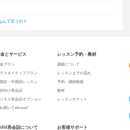
なんて言うの？
料金とサービス
レッスン予約・教材
金プラン
講師について
ラスネイティブプラン
レッスンまでの流れ
国語・中国語レッスン
予約・講師検索
供向け英会話
教材
ジネス英会話オプション
レッスンチケット
れ聞いてeKnow?
DMM英会話について
お客様サポート