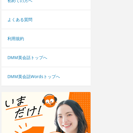
初めての方へ
よくある質問
利用規約
DMM英会話トップへ
DMM英会話Wordsトップへ