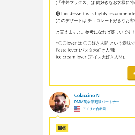
(「牛丼マックス」は 肉好きなお客様に特
❸This dessert is is highly recommended
(このデザートは チョコレート好きなお客
と言えますよ。参考になれば嬉しいです
*〇〇lover は 〇〇好き人間 という意味
Pasta lover (パスタ大好き人間)
Ice cream lover (アイス大好き人間)。
Colaccino N
DMM英会話翻訳パートナー
アメリカ合衆国
回答