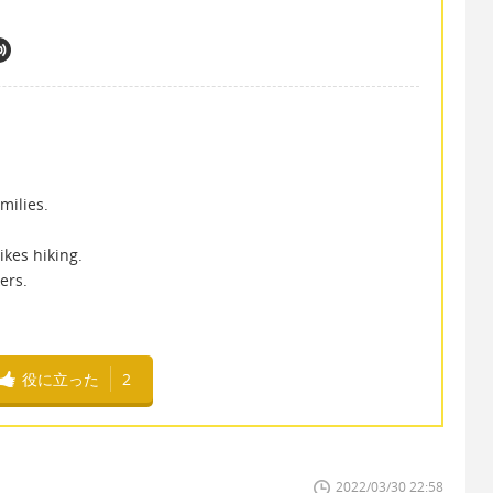
。
milies.
ikes hiking.
ers.
役に立った
2
2022/03/30 22:58