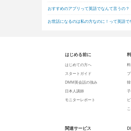
おすすめのアプリって英語でなんて言うの？
お世話になるのは私の方なのに！って英語で
はじめる前に
はじめての方へ
料
スタートガイド
プ
DMM英会話の強み
韓
日本人講師
子
モニターレポート
ビ
こ
関連サービス