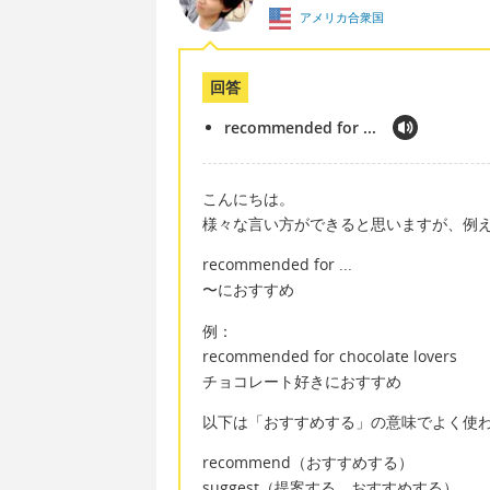
アメリカ合衆国
回答
recommended for ...
こんにちは。
様々な言い方ができると思いますが、例
recommended for ...
〜におすすめ
例：
recommended for chocolate lovers
チョコレート好きにおすすめ
以下は「おすすめする」の意味でよく使
recommend（おすすめする）
suggest（提案する、おすすめする）