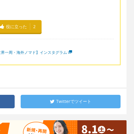
役に立った
2
世界一周・海外ノマド】インスタグラム
Twitterで
ツイート