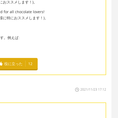
におススメします！)。
 for all chocolate lovers!
様に特におススメします！)。
！
です。例えば:
役に立った
12
2021/11/23 17:12