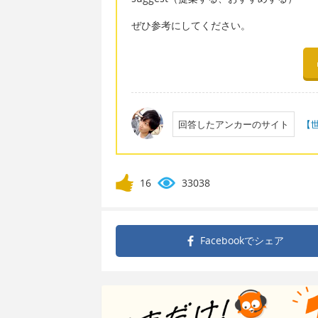
ぜひ参考にしてください。
回答したアンカーのサイト
【
16
33038
Facebookで
シェア