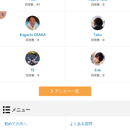
回答数：
51
回答数：
0
3
Kogachi OSAKA
Taku
回答数：
0
回答数：
0
TE
Erik
回答数：
0
回答数：
0
アンカー一覧
メニュー
初めての方へ
よくある質問