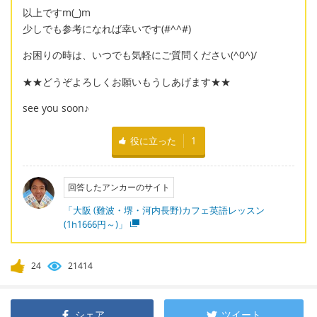
以上ですm(_)m
少しでも参考になれば幸いです(#^^#)
お困りの時は、いつでも気軽にご質問ください(^0^)/
★★どうぞよろしくお願いもうしあげます★★
see you soon♪
役に立った
1
回答したアンカーのサイト
「大阪 (難波・堺・河内長野)カフェ英語レッスン
(1h1666円～)」
24
21414
シェア
ツイート