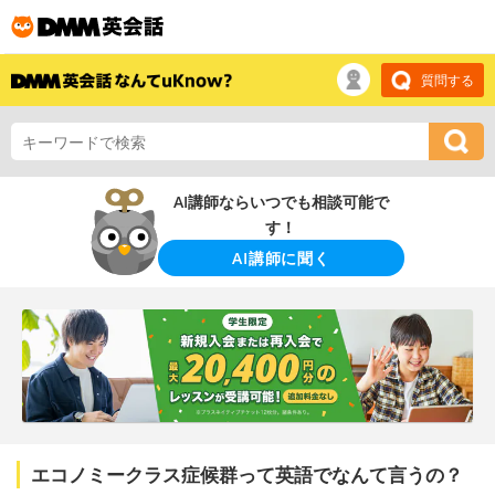
質問する
AI講師ならいつでも相談可能で
す！
AI講師に聞く
エコノミークラス症候群って英語でなんて言うの？