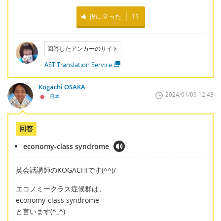
役に立った
11
回答したアンカーのサイト
AST Translation Service
Kogachi OSAKA
2024/01/09 12:43
日本
回答
economy-class syndrome
英会話講師のKOGACHIです(^^)/
エコノミークラス症候群は、
economy-class syndrome
と言います(
^_^
)