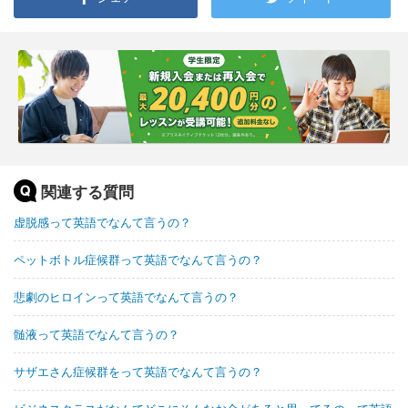
関連する質問
虚脱感って英語でなんて言うの？
ペットボトル症候群って英語でなんて言うの？
悲劇のヒロインって英語でなんて言うの？
髄液って英語でなんて言うの？
サザエさん症候群をって英語でなんて言うの？