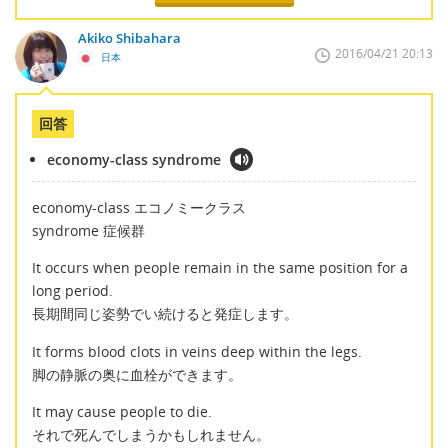
Akiko Shibahara
2016/04/21 20:13
日本
回答
economy-class syndrome
economy-class エコノミークラス
syndrome 症候群
It occurs when people remain in the same position for a
long period.
長期間同じ姿勢でい続けると発症します。
It forms blood clots in veins deep within the legs.
脚の静脈の奥に血栓ができます。
It may cause people to die.
それで死んでしまうかもしれません。