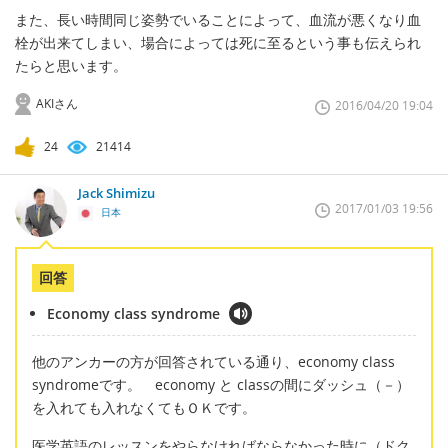
また、長い時間同じ姿勢でいることによって、血流が悪くなり血
栓が出来てしまい、場合によっては死に至るという事も伝えられ
たらと思います。
AKIさん
2016/04/20 19:04
24
21414
Jack Shimizu
2017/01/03 19:56
日本
回答
Economy class syndrome
他のアンカーの方が回答されている通り、economy class
syndromeです。 economy と classの間にダッシュ（－）
を入れても入れなくてもＯＫです。
医学英語のレッスンをやらなければならなかった時に（ドク