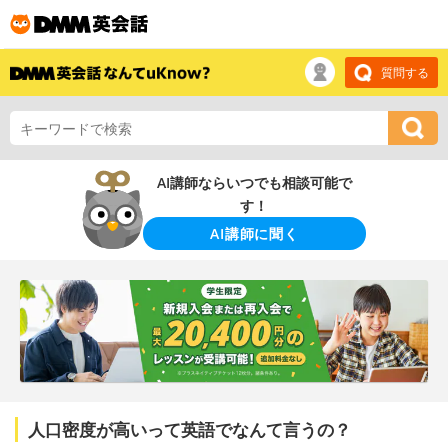
質問する
AI講師ならいつでも相談可能で
す！
AI講師に聞く
人口密度が高いって英語でなんて言うの？