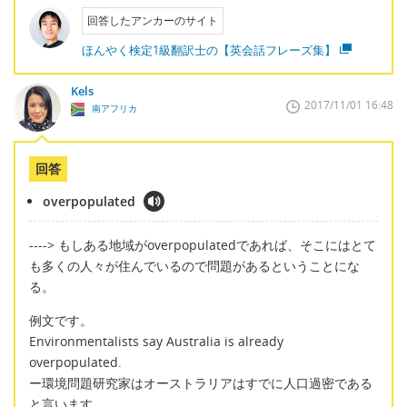
回答したアンカーのサイト
ほんやく検定1級翻訳士の【英会話フレーズ集】
Kels
2017/11/01 16:48
南アフリカ
回答
overpopulated
----> もしある地域がoverpopulatedであれば、そこにはとて
も多くの人々が住んでいるので問題があるということにな
る。
例文です。
Environmentalists say Australia is already
overpopulated.
ー環境問題研究家はオーストラリアはすでに人口過密である
と言います。