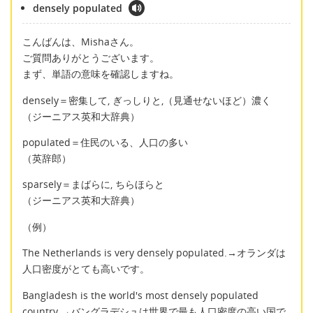
densely populated
こんばんは、Mishaさん。
ご質問ありがとうございます。
まず、単語の意味を確認しますね。
densely＝密集して, ぎっしりと,（見通せないほど）濃く
（ジーニアス英和大辞典）
populated＝住民のいる、人口の多い
（英辞郎）
sparsely＝まばらに, ちらほらと
（ジーニアス英和大辞典）
（例）
The Netherlands is very densely populated.→オランダは
人口密度がとても高いです。
Bangladesh is the world's most densely populated
country.→バングラデシュは世界で最も人口密度の高い国で