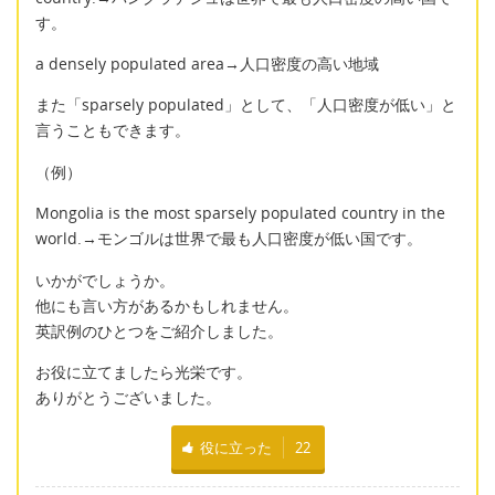
す。
a densely populated area→人口密度の高い地域
また「sparsely populated」として、「人口密度が低い」と
言うこともできます。
（例）
Mongolia is the most sparsely populated country in the
world.→モンゴルは世界で最も人口密度が低い国です。
いかがでしょうか。
他にも言い方があるかもしれません。
英訳例のひとつをご紹介しました。
お役に立てましたら光栄です。
ありがとうございました。
役に立った
22