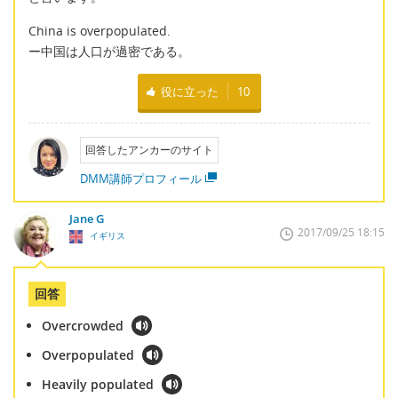
China is overpopulated.
ー中国は人口が過密である。
役に立った
10
回答したアンカーのサイト
DMM講師プロフィール
Jane G
2017/09/25 18:15
イギリス
回答
Overcrowded
Overpopulated
Heavily populated