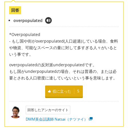
回答
overpopulated
*Overpopulated
- もし国や街がoverpopulated(人口超過)している場合、食料
や物資、可能なスペースの量に対して多すぎる人々がいると
いう事です。
overpopulatedの反対派underpopulatedです。
もし国がunderpopulatedの場合、それは普通の、または必
要とされる人口密度に達していないという事を意味します。
役に立った
5
回答したアンカーのサイト
DMM英会話講師 Natsai（ナツァイ）