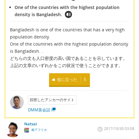
One of the countries with the highest population
density is Bangladesh.
Bangladesh is one of the countries that has a very high
population density.
One of the countries with the highest population density
is Bangladesh. .
どちらの文も人口密度の高い国であることを示しています。
上記の文章のいずれかをこの状況で使うことができます。
役に立った
5
回答したアンカーのサイト
DMM英会話
Natsai
2017/10/30 03:08
南アフリカ