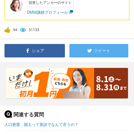
回答したアンカーのサイト
DMM講師プロフィール
94
51133
シェア
ツイート
関連する質問
人口密度、国土って英語でなんて言うの？