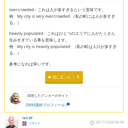
overcrowded - これは人が多すぎるという意味です。
例 My city is very overcrowded.（私の町には人が多すぎ
る。）
heavily populated - これはひとつのエリアに人がたくさん
住みすぎている事を意味します。
例 My city is heavily populated. （私の町は人口が多すぎ
る。）
参考になれば幸いです。
役に立った
8
回答したアンカーのサイト
DMM講師プロフィール
Ian W
2017/10/29 06:59
イギリス