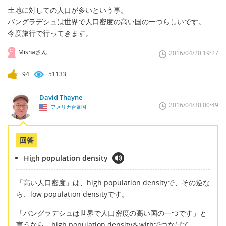
土地に対しての人口が多いという事。
バングラデシュは世界で人口密度の高い国の一つらしいです。
今度旅行で行ってきます。
Mishaさん
2016/04/20 19:27
94
51133
David Thayne
2016/04/30 00:49
アメリカ合衆国
回答
High population density
「高い人口密度」は、high population densityで、その逆な
ら、low population densityです。
「バングラデシュは世界で人口密度の高い国の一つです」と
言うなら、high population densityをwithでつなげて、