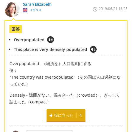
Sarah Elizabeth
2019/06/21 16:25
イギリス
回答
Overpopulated
This place is very densely populated
Overpopulated -（場所を）人口過剰にする
例：
"The country was overpopulated"（その国は人口過剰にな
っていた）
Densely - 隙間がない、混み合った（crowded）、ぎっしり
詰まった（compact）
役に立った
4