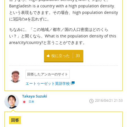
Bangladesh is a country with a high population density.
という表現もできます。その場合、high population density
に冠詞のaを忘れずに。
ちなみに、「この地域／都市／国の人口密度はどのくら
い？」と聞くなら、What is the population density of this
area/city/country?と言うことができます。
役に立った
33
回答したアンカーのサイト
エートゥーゼット英語学校
Takaya Suzuki
2016/04/21 21:53
日本
回答