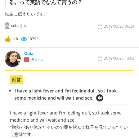
る。って英語でなんて言うの？
先生に伝えたいです。
cobaさん
2019/03/26 06:24
18
8793
Oula
2019/03/26 13:02
モロッコ
回答
I have a light fever and I'm feeling dull, so I took
some medicine and will wait and see.
I have a light fever and I'm feeling dull, so I took some
medicine and will wait and see.
"微熱があり体がだるいので薬を飲んで様子を見ている" とい
う意味です.