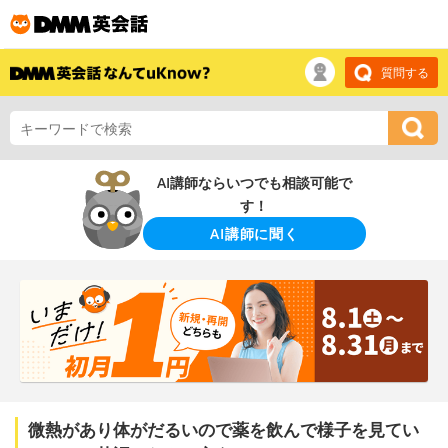
質問する
AI講師ならいつでも相談可能で
す！
AI講師に聞く
微熱があり体がだるいので薬を飲んで様子を見てい