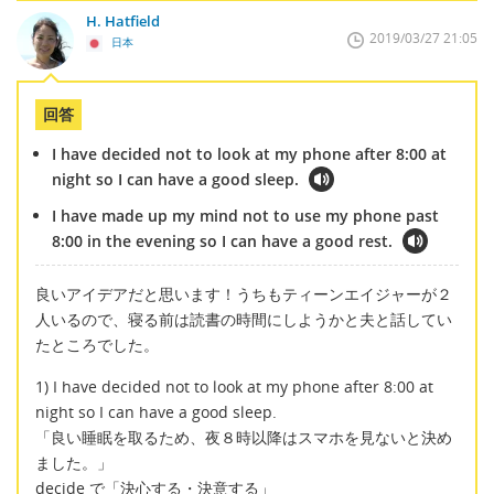
H. Hatfield
2019/03/27 21:05
日本
回答
I have decided not to look at my phone after 8:00 at
night so I can have a good sleep.
I have made up my mind not to use my phone past
8:00 in the evening so I can have a good rest.
良いアイデアだと思います！うちもティーンエイジャーが２
人いるので、寝る前は読書の時間にしようかと夫と話してい
たところでした。
1) I have decided not to look at my phone after 8:00 at
night so I can have a good sleep.
「良い睡眠を取るため、夜８時以降はスマホを見ないと決め
ました。」
decide で「決心する・決意する」