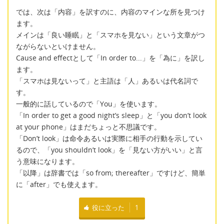
では、次は「内容」を訳すのに、内容のマインな所を見つけ
ます。
メインは「良い睡眠」と「スマホを見ない」という文章がつ
ながらないといけません。
Cause and effectとして「In order to...」を「為に」を訳し
ます。
「スマホは見ないって」と主語は「人」あるいは代名詞で
す。
一般的に話しているので「You」を使います。
「In order to get a good night’s sleep」と「you don’t look
at your phone」はまだちょっと不思議です。
「Don’t look」は命令あるいは実際に相手の行動を示してい
るので、「you shouldn’t look」を「見ない方がいい」と言
う意味になります。
「以降」は辞書では「so from; thereafter」ですけど、簡単
に「after」でも使えます。
役に立った
1