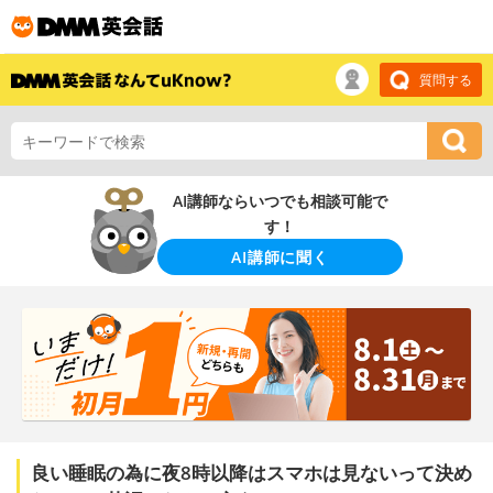
質問する
AI講師ならいつでも相談可能で
す！
AI講師に聞く
良い睡眠の為に夜8時以降はスマホは見ないって決め