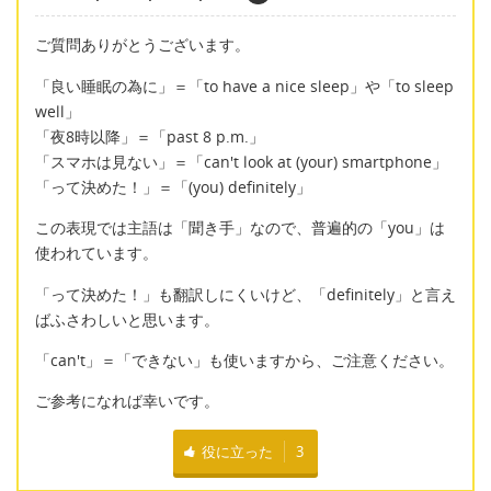
ご質問ありがとうございます。
「良い睡眠の為に」＝「to have a nice sleep」や「to sleep
well」
「夜8時以降」＝「past 8 p.m.」
「スマホは見ない」＝「can't look at (your) smartphone」
「って決めた！」＝「(you) definitely」
この表現では主語は「聞き手」なので、普遍的の「you」は
使われています。
「って決めた！」も翻訳しにくいけど、「definitely」と言え
ばふさわしいと思います。
「can't」＝「できない」も使いますから、ご注意ください。
ご参考になれば幸いです。
役に立った
3