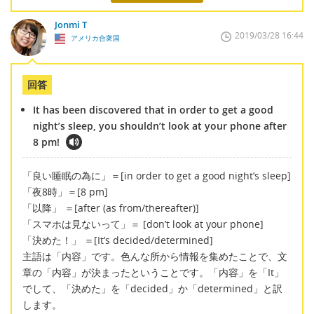
Jonmi T
2019/03/28 16:44
アメリカ合衆国
回答
It has been discovered that in order to get a good
night’s sleep, you shouldn’t look at your phone after
8 pm!
「良い睡眠の為に」＝[in order to get a good night’s sleep]
「夜8時」＝[8 pm]
「以降」 ＝[after (as from/thereafter)]
「スマホは見ないって」＝ [don’t look at your phone]
「決めた！」 ＝[It’s decided/determined]
主語は「内容」です。色んな所から情報を集めたことで、文
章の「内容」が決まったということです。「内容」を「It」
でして、「決めた」を「decided」か「determined」と訳
します。