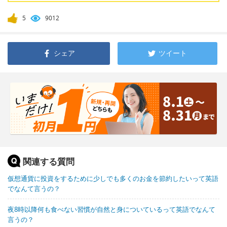
5
9012
シェア
ツイート
関連する質問
仮想通貨に投資をするために少しでも多くのお金を節約したいって英語
でなんて言うの？
夜8時以降何も食べない習慣が自然と身についているって英語でなんて
言うの？