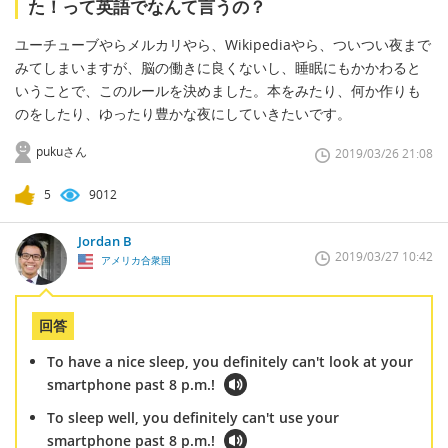
た！って英語でなんて言うの？
ユーチューブやらメルカリやら、Wikipediaやら、ついつい夜まで
みてしまいますが、脳の働きに良くないし、睡眠にもかかわると
いうことで、このルールを決めました。本をみたり、何か作りも
のをしたり、ゆったり豊かな夜にしていきたいです。
pukuさん
2019/03/26 21:08
5
9012
Jordan B
2019/03/27 10:42
アメリカ合衆国
回答
To have a nice sleep, you definitely can't look at your
smartphone past 8 p.m.!
To sleep well, you definitely can't use your
smartphone past 8 p.m.!