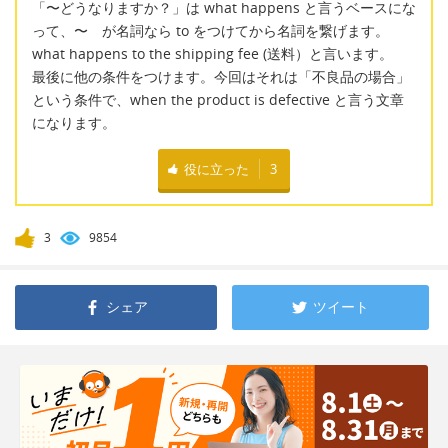
「〜どうなりますか？」は what happens と言うベースにな
って、〜 が名詞なら to をつけてから名詞を繋げます。
what happens to the shipping fee (送料）と言います。
最後に他の条件をつけます。今回はそれは「不良品の場合」
という条件で、when the product is defective と言う文章
になります。
役に立った
3
3
9854
シェア
ツイート