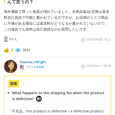
んて言うの？
海外通販で買った食器が壊れていました。全商品返品/交換は返送
料自己負担で可能と書かれているのですが、お店側のミスで商品
に不備がある場合には返送料がどうなるか書かれていないので、
この場合でも送料は自己負担なのか質問したいです。
Sさん
2019/04/08 18:21
3
9854
Deanna J Wright
2019/04/11 08:08
アメリカ合衆国
回答
What happens to the shipping fee when the product
is defective?
「不良品」the product is defective / a defective product