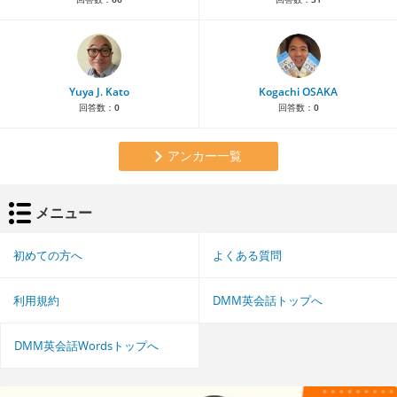
Yuya J. Kato
Kogachi OSAKA
回答数：
0
回答数：
0
アンカー一覧
メニュー
初めての方へ
よくある質問
利用規約
DMM英会話トップへ
DMM英会話Wordsトップへ