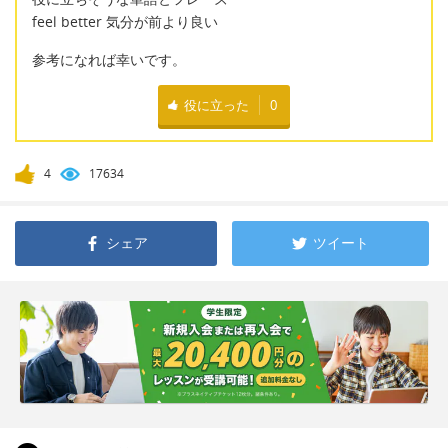
feel better 気分が前より良い
参考になれば幸いです。
役に立った
0
4
17634
シェア
ツイート