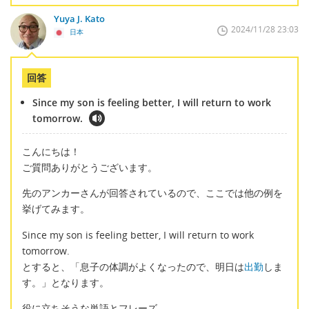
Yuya J. Kato
2024/11/28 23:03
日本
回答
Since my son is feeling better, I will return to work
tomorrow.
こんにちは！
ご質問ありがとうございます。
先のアンカーさんが回答されているので、ここでは他の例を
挙げてみます。
Since my son is feeling better, I will return to work
tomorrow.
とすると、「息子の体調がよくなったので、明日は
出勤
しま
す。」となります。
役に立ちそうな単語とフレーズ