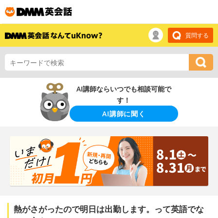
質問する
AI講師ならいつでも相談可能で
す！
AI講師に聞く
熱がさがったので明日は出勤します。って英語でな