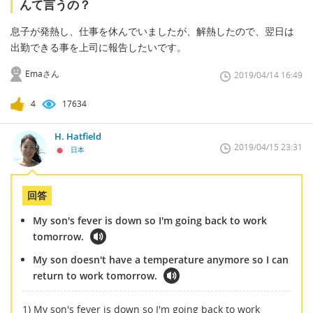
んて言うの？
息子が発熱し、仕事を休んでいましたが、解熱したので、翌日は
出勤できる事を上司に報告したいです。
Emaさん
2019/04/14 16:49
4
17634
H. Hatfield
2019/04/15 23:31
日本
回答
My son's fever is down so I'm going back to work
tomorrow.
My son doesn't have a temperature anymore so I can
return to work tomorrow.
1) My son's fever is down so I'm going back to work