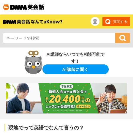
質問する
AI講師ならいつでも相談可能で
す！
AI講師に聞く
現地でって英語でなんて言うの？