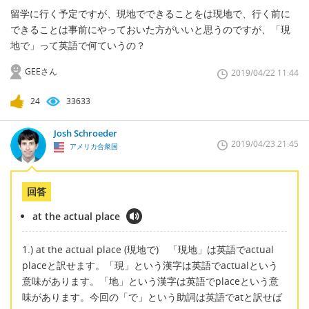
留学に行く予定ですが、現地でできることをは現地で、行く前に
できることは事前にやっておいた方がいいと思うのですが、「現
地で」って英語で何ていうの？
GEEさん
2019/04/22 11:44
24
33633
Josh Schroeder
2019/04/23 21:45
アメリカ合衆国
回答
at the actual place
1.) at the actual place (現地で) 「現地」は英語でactual
placeと訳せます。「現」という漢字は英語でactualという
意味があります。「地」という漢字は英語でplaceという意
味があります。今回の「で」という助詞は英語でatと訳せば