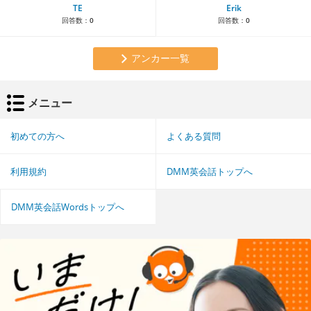
TE
Erik
回答数：
0
回答数：
0
アンカー一覧
メニュー
初めての方へ
よくある質問
利用規約
DMM英会話トップへ
DMM英会話Wordsトップへ