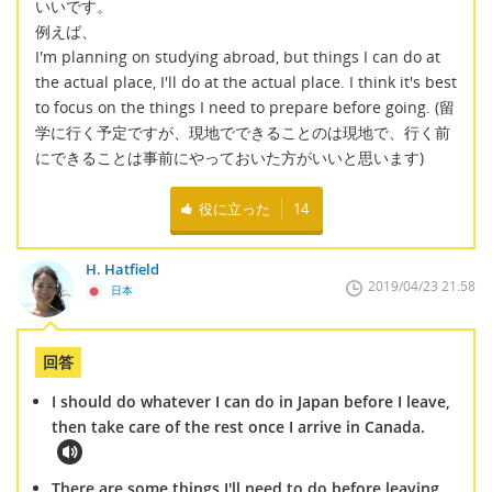
いいです。
例えば、
I'm planning on studying abroad, but things I can do at
the actual place, I'll do at the actual place. I think it's best
to focus on the things I need to prepare before going. (留
学に行く予定ですが、現地でできることのは現地で、行く前
にできることは事前にやっておいた方がいいと思います)
役に立った
14
H. Hatfield
2019/04/23 21:58
日本
回答
I should do whatever I can do in Japan before I leave,
then take care of the rest once I arrive in Canada.
There are some things I'll need to do before leaving