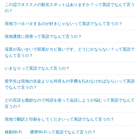
この辺でオススメの観光スポットはありますか？って英語でなんて言う
の？
現地でバタバタするのが好きじゃないって英語でなんて言うの？
現地通貨に両替って英語でなんて言うの？
湿度が高いせいで部屋がカビ臭いです。どうにかならない？って英語で
なんて言うの？
いきなりって英語でなんて言うの？
留学生は現地の生徒よりも何倍もの学費を払わなければならいって英語
でなんて言うの？
どの言語も微妙なので何語を使って会話しようか悩むって英語でなんて
言うの？
現地で翻訳と印刷をしてくださいって英語でなんて言うの？
移動Wi-Fi 携帯Wi-Fiって英語でなんて言うの？