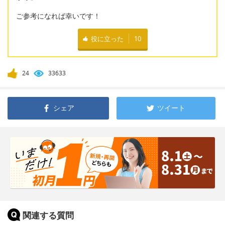
ご参考になれば幸いです！
役に立った
10
24
33633
シェア
ツイート
関連する質問