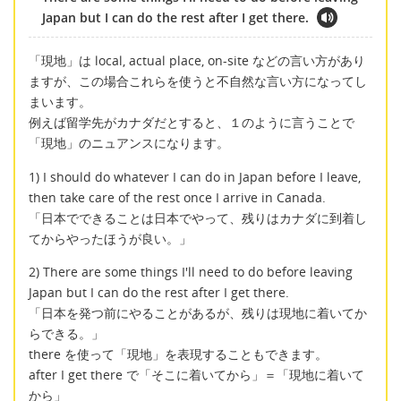
Japan but I can do the rest after I get there.
「現地」は local, actual place, on-site などの言い方があり
ますが、この場合これらを使うと不自然な言い方になってし
まいます。
例えば留学先がカナダだとすると、１のように言うことで
「現地」のニュアンスになります。
1) I should do whatever I can do in Japan before I leave,
then take care of the rest once I arrive in Canada.
「日本でできることは日本でやって、残りはカナダに到着し
てからやったほうが良い。」
2) There are some things I'll need to do before leaving
Japan but I can do the rest after I get there.
「日本を発つ前にやることがあるが、残りは現地に着いてか
らできる。」
there を使って「現地」を表現することもできます。
after I get there で「そこに着いてから」＝「現地に着いて
から」