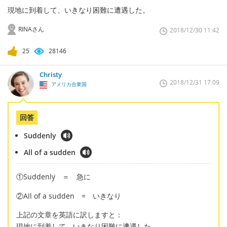
現地に到着して、いきなり困難に遭遇した。
RINAさん
2018/12/30 11:42
25
28146
Christy
2018/12/31 17:09
アメリカ合衆国
回答
Suddenly
All of a sudden
①Suddenly ＝ 急に
②All of a sudden = いきなり
上記の文章を英語に訳しますと：
現地に到着して、いきなり困難に遭遇した。