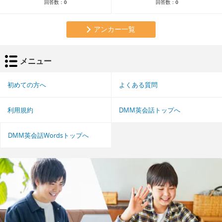
回答数：
0
回答数：
0
アンカー一覧
メニュー
初めての方へ
よくある質問
利用規約
DMM英会話トップへ
DMM英会話Wordsトップへ