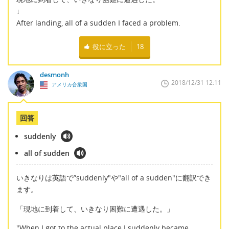
↓
After landing, all of a sudden I faced a problem.
役に立った
18
desmonh
2018/12/31 12:11
アメリカ合衆国
回答
suddenly
all of sudden
いきなりは英語で”suddenly"や"all of a sudden"に翻訳でき
ます。
「現地に到着して、いきなり困難に遭遇した。」
"When I got to the actual place I suddenly became