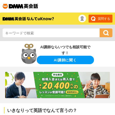
質問する
AI講師ならいつでも相談可能で
す！
AI講師に聞く
いきなりって英語でなんて言うの？