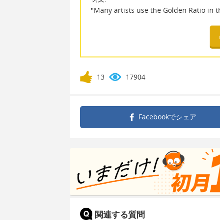
"Many artists use the Golden Ratio in t
13
17904
Facebookで
シェア
関連する質問