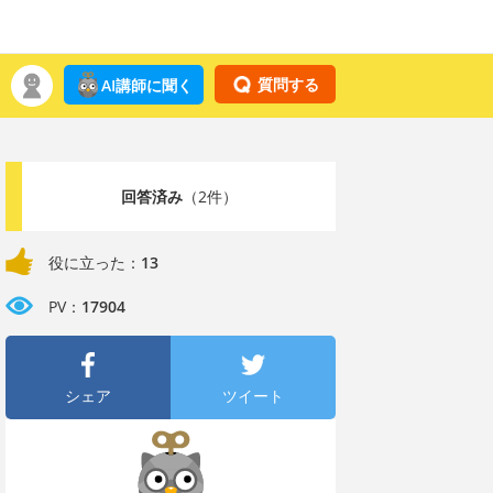
質問する
AI講師に聞く
回答済み
（2件）
役に立った：
13
PV：
17904
シェア
ツイート