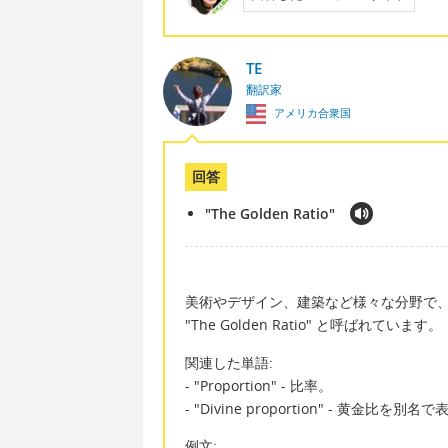
TE
翻訳家
アメリカ合衆国
回答
"The Golden Ratio"
美術やデザイン、建築など様々な分野で
"The Golden Ratio" と呼ばれています。
関連した単語:
- "Proportion" - 比率。
- "Divine proportion" - 黄金比を別
例文: