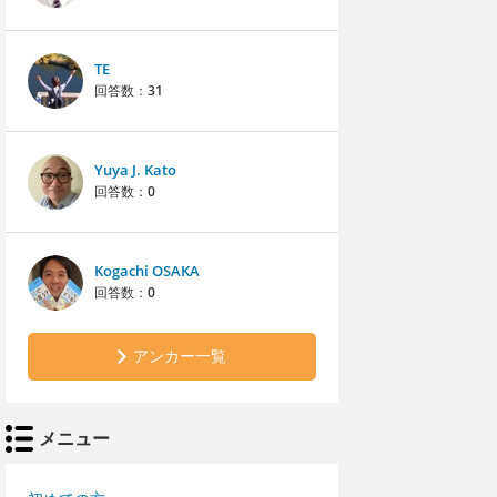
TE
回答数：
31
Yuya J. Kato
回答数：
0
Kogachi OSAKA
回答数：
0
アンカー一覧
メニュー