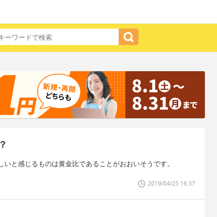
？
しいと感じるものは黄金比であることがおおいそうです。
2019/04/25 16:37