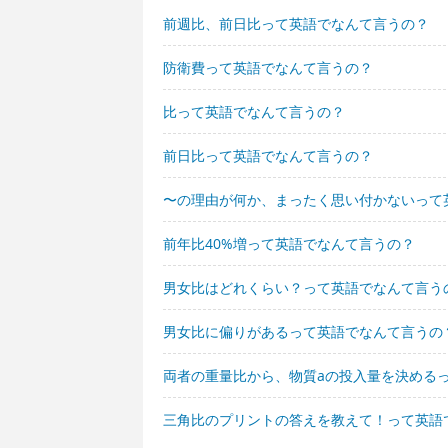
前週比、前日比って英語でなんて言うの？
防衛費って英語でなんて言うの？
比って英語でなんて言うの？
前日比って英語でなんて言うの？
〜の理由が何か、まったく思い付かないって
前年比40%増って英語でなんて言うの？
男女比はどれくらい？って英語でなんて言う
男女比に偏りがあるって英語でなんて言うの
両者の重量比から、物質aの投入量を決める
三角比のプリントの答えを教えて！って英語