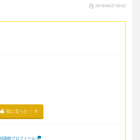
2019/04/27 00:02
。
役に立った
9
MM講師プロフィール