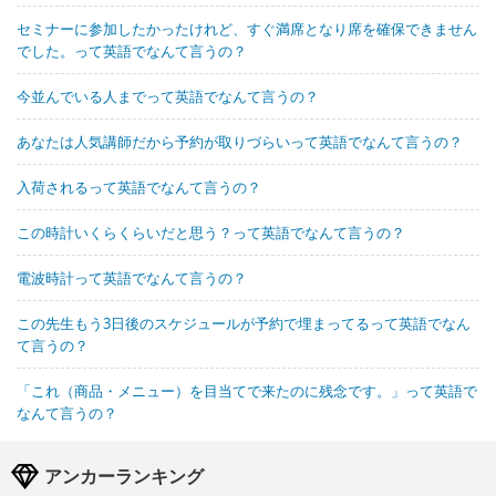
セミナーに参加したかったけれど、すぐ満席となり席を確保できません
でした。って英語でなんて言うの？
今並んでいる人までって英語でなんて言うの？
あなたは人気講師だから予約が取りづらいって英語でなんて言うの？
入荷されるって英語でなんて言うの？
この時計いくらくらいだと思う？って英語でなんて言うの？
電波時計って英語でなんて言うの？
この先生もう3日後のスケジュールが予約で埋まってるって英語でなん
て言うの？
「これ（商品・メニュー）を目当てで来たのに残念です。」って英語で
なんて言うの？
アンカーランキング