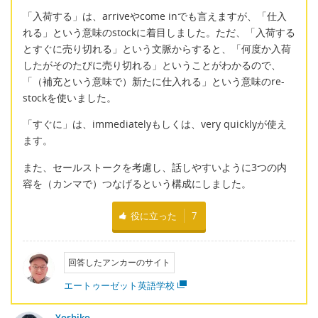
「入荷する」は、arriveやcome inでも言えますが、「仕入
れる」という意味のstockに着目しました。ただ、「入荷する
とすぐに売り切れる」という文脈からすると、「何度か入荷
したがそのたびに売り切れる」ということがわかるので、
「（補充という意味で）新たに仕入れる」という意味のre-
stockを使いました。
「すぐに」は、immediatelyもしくは、very quicklyが使え
ます。
また、セールストークを考慮し、話しやすいように3つの内
容を（カンマで）つなげるという構成にしました。
役に立った
7
回答したアンカーのサイト
エートゥーゼット英語学校
Yoshiko