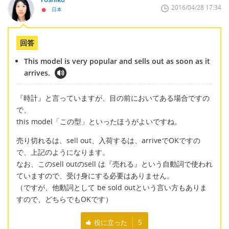
2016/04/28 17:34
日本
回答
This model is very popular and sells out as soon as it
arrives.
『時計』と言っていますが、目の前においてある場合ですの
で、
this model「この型」といったほうがよいですね。
売り切れるは、sell out、入荷するは、arriveでOKですの
で、上記のようになります。
なお、このsell outのsell は『売れる』という自動詞で使われ
ていますので、受け身にする必要はありません。
（ですが、他動詞として be sold outという言い方もありま
すので、どちらでもOKです）
役に立った
5