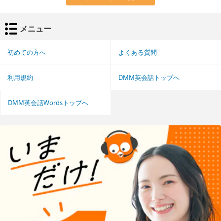
メニュー
初めての方へ
よくある質問
利用規約
DMM英会話トップへ
DMM英会話Wordsトップへ