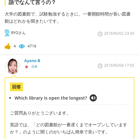
語でなんて言うの？
大学の図書館で、試験勉強するときに、一番開館時間が長い図書
館はどれかを聞きたいです。
RYOさん
2019/05/02 23:45
4
4716
Ayano B
2019/05/04 17:05
日本
回答
Which library is open the longest?
ご質問ありがとうございます。
英語では、「どの図書館が一番遅くまでオープンしています
か？」のように聞くのがいちばん簡単で良いです。