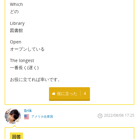
Which
どの
Library
図書館
Open
オープンしている
The longest
一番長く(遅く)
お役に立てれば幸いです。
役に立った
4
Erik
2022/08/06 17:25
アメリカ合衆国
回答