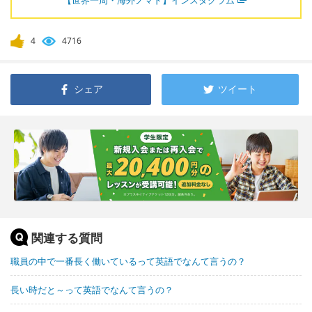
【世界一周・海外ノマド】インスタグラム
4
4716
シェア
ツイート
関連する質問
職員の中で一番長く働いているって英語でなんて言うの？
長い時だと～って英語でなんて言うの？