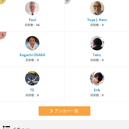
Paul
Yuya J. Kato
回答数：
66
回答数：
0
3
Kogachi OSAKA
Taku
回答数：
0
回答数：
0
TE
Erik
回答数：
0
回答数：
0
アンカー一覧