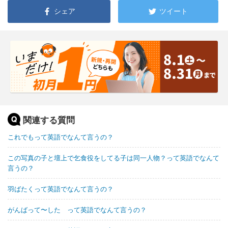
シェア
ツイート
関連する質問
これでもって英語でなんて言うの？
この写真の子と壇上で乞食役をしてる子は同一人物？って英語でなんて
言うの？
羽ばたくって英語でなんて言うの？
がんばって〜した って英語でなんて言うの？