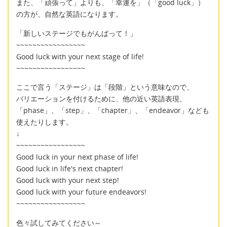
また、「頑張って」よりも、「幸運を」（「good luck」）
の方が、自然な英語になります。
「新しいステージでもがんばって！」
~~~~~~~~~~~~~~~~~
Good luck with your next stage of life!
~~~~~~~~~~~~~~~~~
ここで言う「ステージ」は「段階」という意味なので、
バリエーションを付けるために、他の近い英語表現、
「phase」、「step」、「chapter」、「endeavor」なども
使えたりします。
↓
~~~~~~~~~~~~~~~~~
Good luck in your next phase of life!
Good luck in life's next chapter!
Good luck with your next step!
Good luck with your future endeavors!
~~~~~~~~~~~~~~~~~
色々試してみてください～