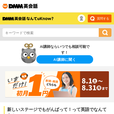
質問する
AI講師ならいつでも相談可能で
す！
AI講師に聞く
新しいステージでもがんばって！って英語でなんて