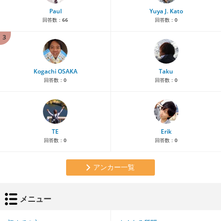
Paul
Yuya J. Kato
回答数：
66
回答数：
0
3
Kogachi OSAKA
Taku
回答数：
0
回答数：
0
TE
Erik
回答数：
0
回答数：
0
アンカー一覧
メニュー