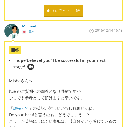
役に立った
69
Michael
2016/12/14 15:13
日本
回答
I hope[believe] you'll be successful in your next
stage!
Mishaさんへ
以前のご質問への回答となり恐縮ですが
少しでも参考として頂けますと幸いです。
「
頑張って
」の英訳が難しいかもしれませんね。
Do your best!と言うのも、どうでしょう！？
こうした英語にしにくい表現は、【自分がどう感じているの