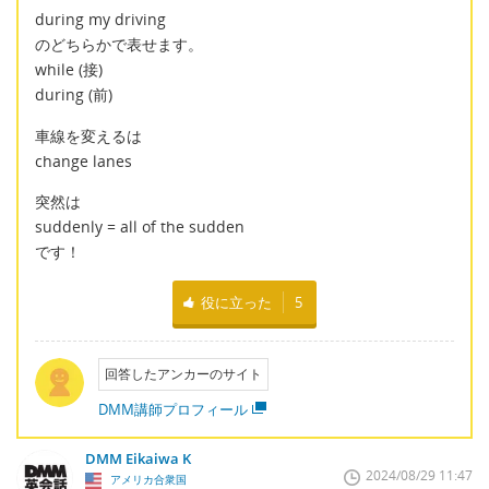
during my driving
のどちらかで表せます。
while (接)
during (前)
車線を変えるは
change lanes
突然は
suddenly = all of the sudden
です！
役に立った
5
回答したアンカーのサイト
DMM講師プロフィール
DMM Eikaiwa K
2024/08/29 11:47
アメリカ合衆国