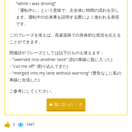
"while I was driving"
「運転中に」という意味で、文全体に時間の流れを示し
ます。運転中の出来事を説明する際によく使われる表現
です。
このフレーズを使えば、高速道路での具体的な状況を伝える
ことができます。
関連語やフレーズとしては以下のものも使えます：
- "swerved into another lane" (別の車線に急に入った)
- "cut me off" (割り込んできた)
- "merged into my lane without warning" (警告なしに私の
車線に合流した)
ご参考にしてください。
役に立った
0
5
7497