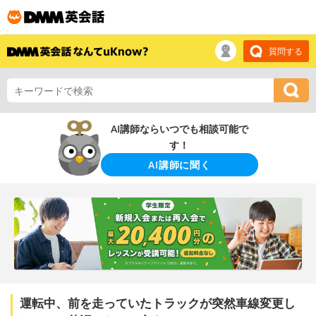
質問する
AI講師ならいつでも相談可能で
す！
AI講師に聞く
運転中、前を走っていたトラックが突然車線変更し