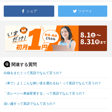
シェア
ツイート
関連する質問
白線をまたぐって英語でなんて言うの？
（車で）よくこんな狭い道を通れるね！って英語でなんて言うの？
「左レーンへ車線変更する」って英語でなんて言うの？
追い越すって英語でなんて言うの？