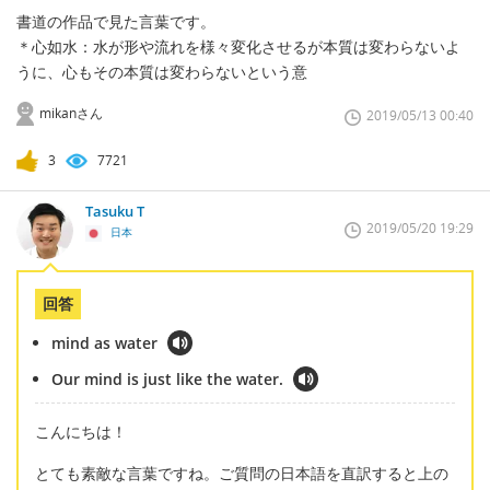
書道の作品で見た言葉です。
＊心如水：水が形や流れを様々変化させるが本質は変わらないよ
うに、心もその本質は変わらないという意
mikanさん
2019/05/13 00:40
3
7721
Tasuku T
2019/05/20 19:29
日本
回答
mind as water
Our mind is just like the water.
こんにちは！
とても素敵な言葉ですね。ご質問の日本語を直訳すると上の