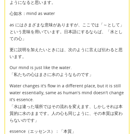
ようになると思います。
心如水：mind as water
as にはさまざまな意味がありますが、ここでは「～として」
という意味を用いています。日本語にするならば、「水とし
ての心」
更に説明を加えたいときには、次のように言えば伝わると思
います。
Our mind is just like the water.
「私たちの心はまさに水のようなものです」
Water changes it's flow in a different place, but it is still
water essentially, same as human's mind doesn't change
it's essence.
「水は違った場所ではその流れを変えます、しかしそれは本
質的に水のままです。人の心も同じように、その本質は変わ
らないのです」
essence（エッセンス）：「本質」