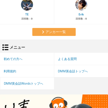
TE
Erik
回答数：
0
回答数：
0
アンカー一覧
メニュー
初めての方へ
よくある質問
利用規約
DMM英会話トップへ
DMM英会話Wordsトップへ