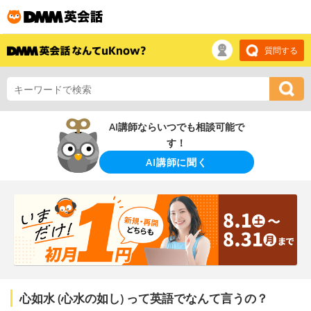
質問する
AI講師ならいつでも相談可能で
す！
AI講師に聞く
心如水 (心水の如し) って英語でなんて言うの？