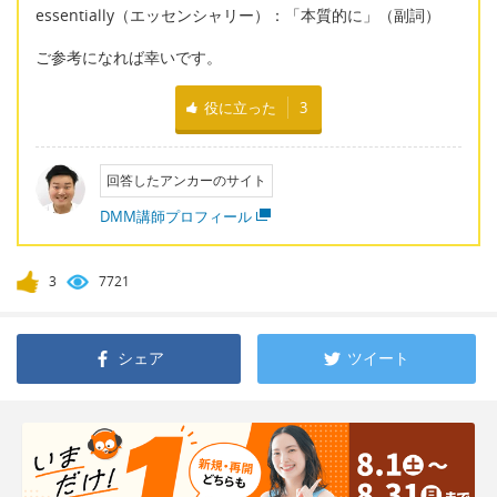
essentially（エッセンシャリー）：「本質的に」（副詞）
ご参考になれば幸いです。
役に立った
3
回答したアンカーのサイト
DMM講師プロフィール
3
7721
シェア
ツイート