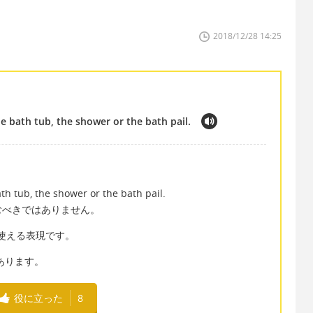
2018/12/28 14:25
e bath tub, the shower or the bath pail.
th tub, the shower or the bath pail.
むべきではありません。
きに使える表現です。
もあります。
役に立った
8