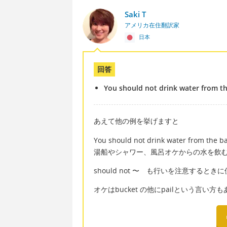
Saki T
アメリカ在住翻訳家
日本
回答
You should not drink water from th
あえて他の例を挙げますと
You should not drink water from the ba
湯船やシャワー、風呂オケからの水を飲
should not 〜 も行いを注意すると
オケはbucket の他にpailという言い方