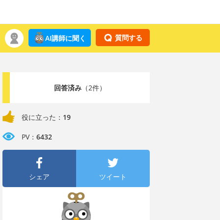
質問する
AI講師に聞く
回答済み
（2件）
役に立った：
19
PV：
6432
シェア
ツイート