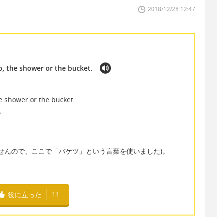
2018/12/28 12:47
b, the shower or the bucket.
e shower or the bucket.
。
使いませんので、ここで「バケツ」という言葉を使いました)。
役に立った
11