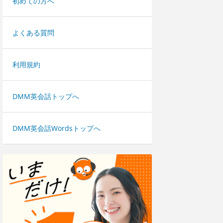
初めての方へ
よくある質問
利用規約
DMM英会話トップへ
DMM英会話Wordsトップへ