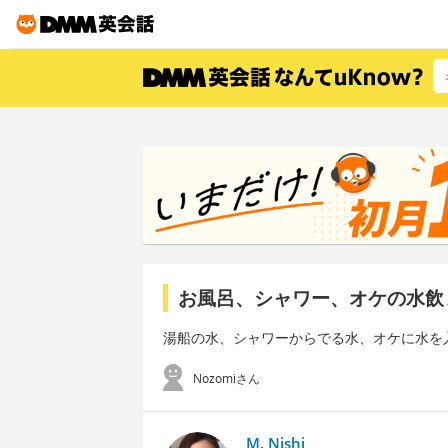
お風呂、シャワー、オケの水飲
湯船の水、シャワーからでる水、オケに水を
Nozomiさん
M. Nishi