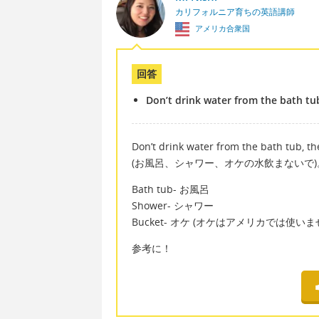
カリフォルニア育ちの英語講師
アメリカ合衆国
回答
Don’t drink water from the bath tu
Don’t drink water from the bath tub, th
(お風呂、シャワー、オケの水飲まないで)
Bath tub- お風呂
Shower- シャワー
Bucket- オケ (オケはアメリカでは
参考に！