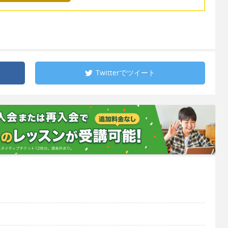
Twitterで
ツイート