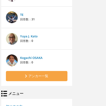
TE
回答数：
31
Yuya J. Kato
回答数：
0
Kogachi OSAKA
回答数：
0
アンカー一覧
メニュー