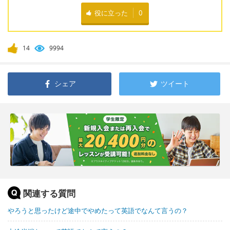
役に立った
0
14
9994
シェア
ツイート
関連する質問
やろうと思ったけど途中でやめたって英語でなんて言うの？