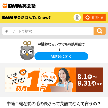
質問する
AI講師ならいつでも相談可能で
す！
AI講師に聞く
中途半端な髪の毛の長さって英語でなんて言うの？