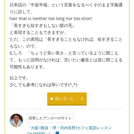
日本語の「中途半端」という言葉をなるべくそのまま字義通
りに訳して、
hair that is neither too long nor too short
「長すぎも短すぎもしない髪の毛」
と表現することもできますが、
ただ、この表現は「長すぎることもなければ、短すぎること
もない」ので、
むしろ 「ちょうど良い長さ」と言っているように聞こえ
て、もっと説明がなければ、言いたい趣旨とは逆に聞こえる
可能性もあります。
以上です。
少しでも参考になれば幸いです(
^_^
)
役に立った
4
回答したアンカーのサイト
「大阪 (難波・堺・河内長野)カフェ英語レッスン
(1h1666円～)」