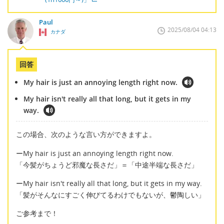
Paul
2025/08/04 04:13
カナダ
回答
My hair is just an annoying length right now.
My hair isn't really all that long, but it gets in my
way.
この場合、次のような言い方ができますよ。
ーMy hair is just an annoying length right now.
「今髪がちょうど邪魔な長さだ」＝「中途半端な長さだ」
ーMy hair isn't really all that long, but it gets in my way.
「髪がそんなにすごく伸びてるわけでもないが、鬱陶しい」
ご参考まで！