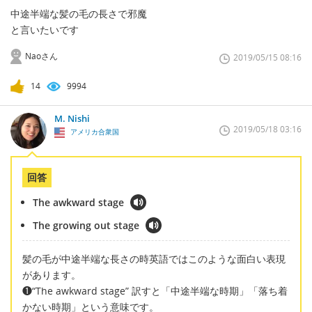
中途半端な髪の毛の長さで邪魔
と言いたいです
Naoさん
2019/05/15 08:16
14
9994
M. Nishi
2019/05/18 03:16
アメリカ合衆国
回答
The awkward stage
The growing out stage
髪の毛が中途半端な長さの時英語ではこのような面白い表現
があります。
❶“The awkward stage” 訳すと「中途半端な時期」「落ち着
かない時期」という意味です。