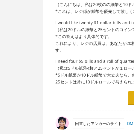
（こんにちは、私は20枚のの紙幣と10
*これは、レジ係が紙幣を優先して欲しく
I would like twenty $1 dollar bills and t
（私は20ドルの紙幣と25セントのコイン
*この答えはより具体的です。
これにより、レジの店員は、あなたが20
す。
I need four $5 bills and a roll of quarte
（私は5ドル紙幣4枚と25セントが１ロー
*5ドル紙幣か10ドル紙幣で大丈夫なら
25セントは常に10ドルロールで与えられ
回答したアンカーのサイト
D