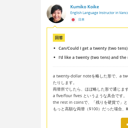
Kumiko Koike
English Language Instructor in Van
日本
回答
Can/Could I get a twenty (two tens)
I'd like a twenty (two tens) and the r
a twenty-dollar noteを略した形で、a t
たりします。
両替所でしたら、ほぼ略した形で通じま
a five/four fives というような具合です。
the rest in coinsで、「残りを硬
もっと高額な両替（$100）だった場合