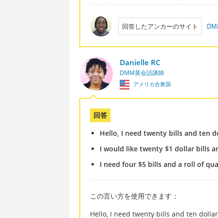
回答したアンカーのサイト
D
Danielle RC
DMM英会話講師
アメリカ合衆国
回答
Hello, I need twenty bills and ten do
I would like twenty $1 dollar bills a
I need four $5 bills and a roll of qu
この言い方を使用できます：
Hello, I need twenty bills and ten dollar