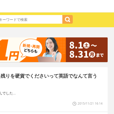
で、残りを硬貨でくださいって英語でなんて言う
んでした…
2015/11/21 16:14