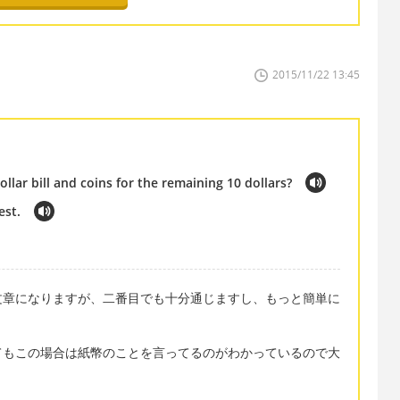
2015/11/22 13:45
lar bill and coins for the remaining 10 dollars?
est.
文章になりますが、二番目でも十分通じますし、もっと簡単に
 と言ってもこの場合は紙幣のことを言ってるのがわかっているので大