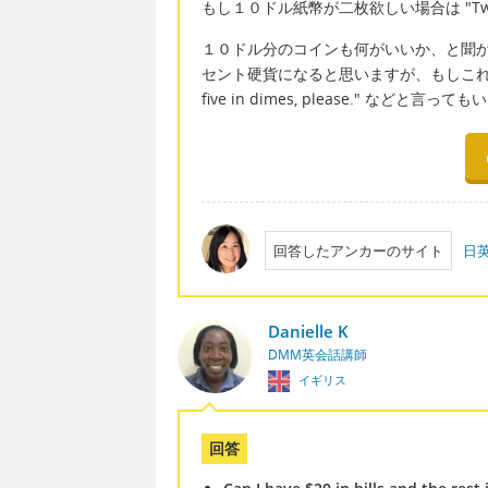
もし１０ドル紙幣が二枚欲しい場合は "Two
１０ドル分のコインも何がいいか、と聞
セント硬貨になると思いますが、もしこれも指定があれば
five in dimes, please." などと言っ
回答したアンカーのサイト
日英
Danielle K
DMM英会話講師
イギリス
回答