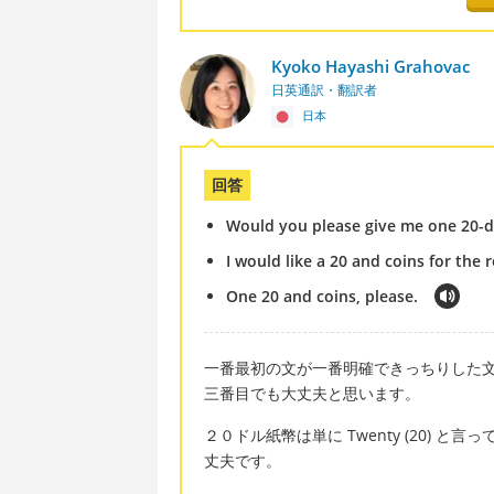
Kyoko Hayashi Grahovac
日英通訳・翻訳者
日本
回答
Would you please give me one 20-dol
I would like a 20 and coins for the r
One 20 and coins, please.
一番最初の文が一番明確できっちりした
三番目でも大丈夫と思います。
２０ドル紙幣は単に Twenty (20)
丈夫です。