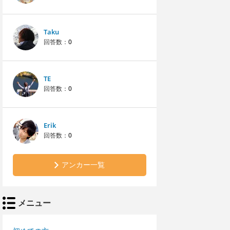
Taku
回答数：
0
TE
回答数：
0
Erik
回答数：
0
アンカー一覧
メニュー