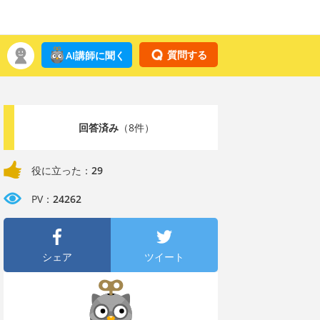
質問する
AI講師に聞く
回答済み
（8件）
役に立った：
29
PV：
24262
シェア
ツイート