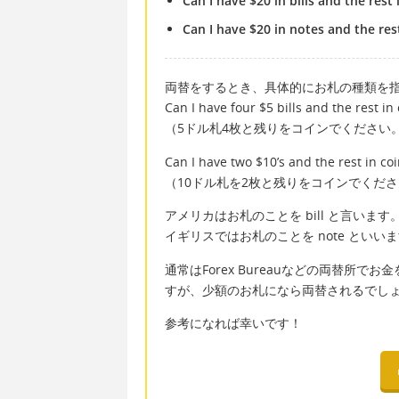
Can I have $20 in bills and the rest 
Can I have $20 in notes and the rest
両替をするとき、具体的にお札の種類を
Can I have four $5 bills and the rest in
（5ドル札4枚と残りをコインでください
Can I have two $10’s and the rest in co
（10ドル札を2枚と残りをコインでくだ
アメリカはお札のことを bill と言います
イギリスではお札のことを note といい
通常はForex Bureauなどの両替所
すが、少額のお札になら両替されるでし
参考になれば幸いです！