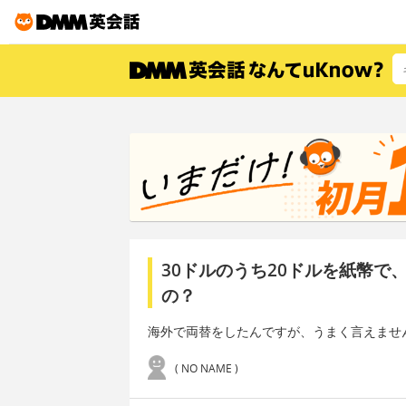
30ドルのうち20ドルを紙幣
の？
海外で両替をしたんですが、うまく言えませ
( NO NAME )