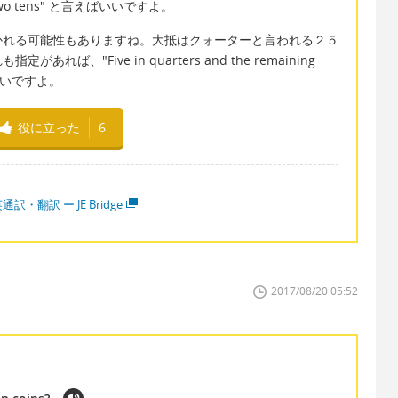
 tens" と言えばいいですよ。
かれる可能性もありますね。大抵はクォーターと言われる２５
、"Five in quarters and the remaining
てもいいですよ。
役に立った
6
通訳・翻訳 ー JE Bridge
2017/08/20 05:52