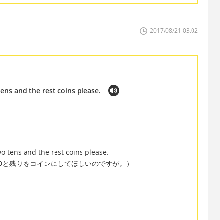
2017/08/21 03:02
ens and the rest coins please.
o tens and the rest coins please.
0と残りをコインにしてほしいのですが。）