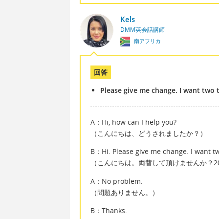
Kels
DMM英会話講師
南アフリカ
回答
Please give me change. I want two t
A：Hi, how can I help you?
（こんにちは、どうされましたか？）
B：Hi. Please give me change. I want tw
（こんにちは。両替して頂けませんか？2
A：No problem.
（問題ありません。）
B：Thanks.