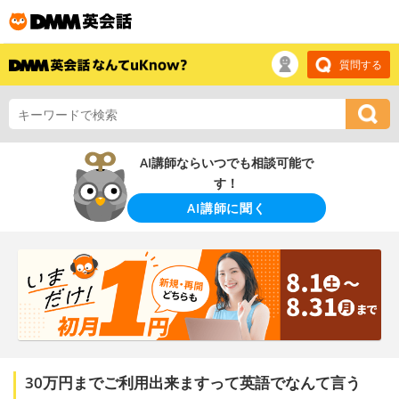
質問する
AI講師ならいつでも相談可能で
す！
AI講師に聞く
30万円までご利用出来ますって英語でなんて言う