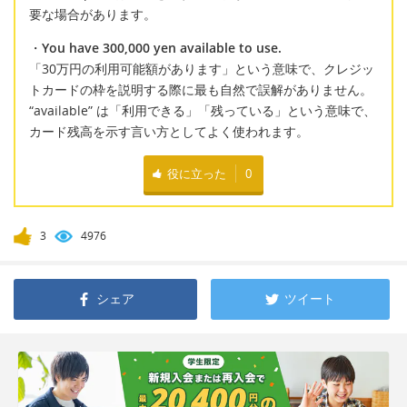
要な場合があります。
・
You have 300,000 yen available to use.
「30万円の利用可能額があります」という意味で、クレジッ
トカードの枠を説明する際に最も自然で誤解がありません。
“available” は「利用できる」「残っている」という意味で、
カード残高を示す言い方としてよく使われます。
役に立った
0
3
4976
シェア
ツイート