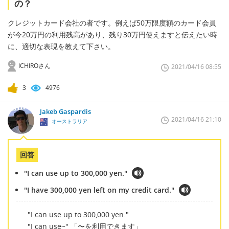
の？
クレジットカード会社の者です。例えば50万限度額のカード会員
が今20万円の利用残高があり、残り30万円使えますと伝えたい時
に、適切な表現を教えて下さい。
ICHIROさん
2021/04/16 08:55
3
4976
Jakeb Gaspardis
2021/04/16 21:10
オーストラリア
回答
"I can use up to 300,000 yen."
"I have 300,000 yen left on my credit card."
"I can use up to 300,000 yen."
"I can use~" 「〜を利用できます」