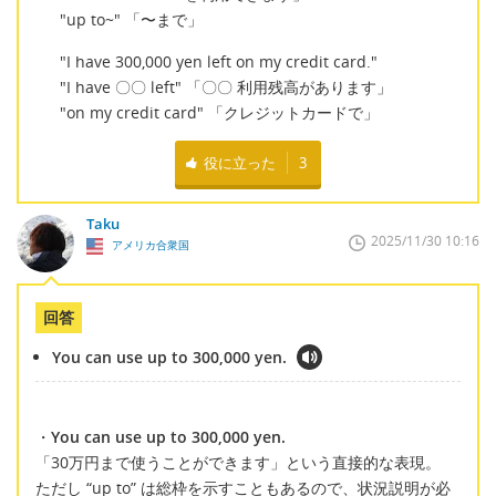
"up to~" 「〜まで」
"I have 300,000 yen left on my credit card."
"I have 〇〇 left" 「〇〇 利用残高があります」
"on my credit card" 「クレジットカードで」
役に立った
3
Taku
2025/11/30 10:16
アメリカ合衆国
回答
You can use up to 300,000 yen.
・
You can use up to 300,000 yen.
「30万円まで使うことができます」という直接的な表現。
ただし “up to” は総枠を示すこともあるので、状況説明が必