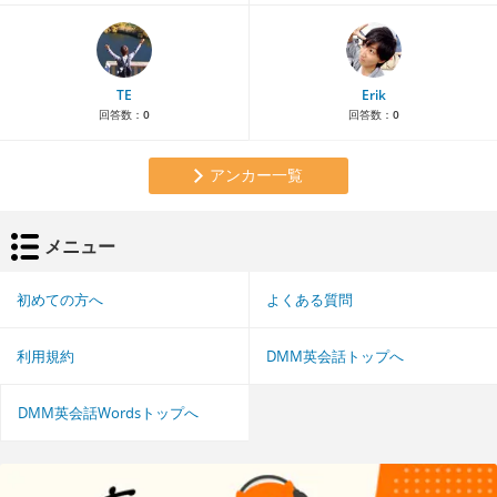
TE
Erik
回答数：
0
回答数：
0
アンカー一覧
メニュー
初めての方へ
よくある質問
利用規約
DMM英会話トップへ
DMM英会話Wordsトップへ