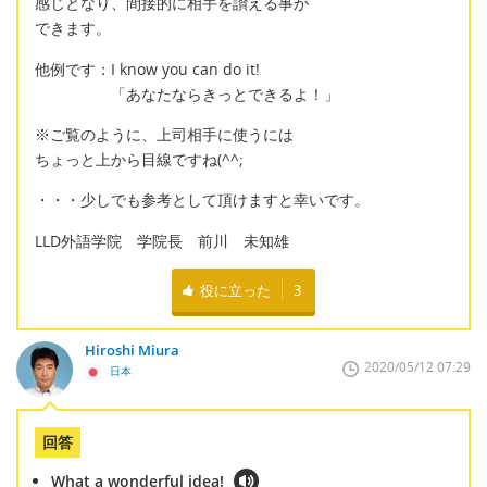
感じとなり、間接的に相手を讃える事が
できます。
他例です：I know you can do it!
「あなたならきっとできるよ！」
※ご覧のように、上司相手に使うには
ちょっと上から目線ですね(^^;
・・・少しでも参考として頂けますと幸いです。
LLD外語学院 学院長 前川 未知雄
役に立った
3
Hiroshi Miura
2020/05/12 07:29
日本
回答
What a wonderful idea!