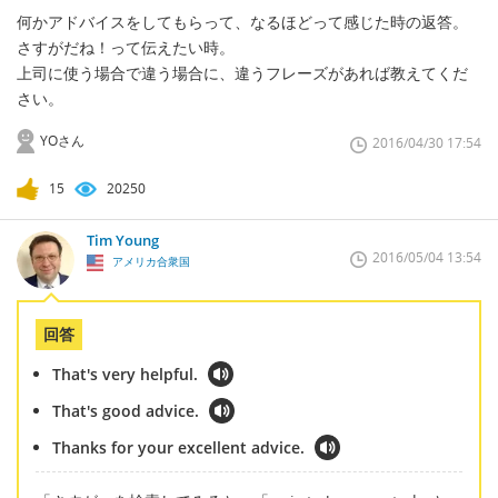
何かアドバイスをしてもらって、なるほどって感じた時の返答。
さすがだね！って伝えたい時。
上司に使う場合で違う場合に、違うフレーズがあれば教えてくだ
さい。
YOさん
2016/04/30 17:54
15
20250
Tim Young
2016/05/04 13:54
アメリカ合衆国
回答
That's very helpful.
That's good advice.
Thanks for your excellent advice.