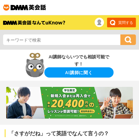
質問する
AI講師ならいつでも相談可能で
す！
AI講師に聞く
「さすがだね」って英語でなんて言うの？