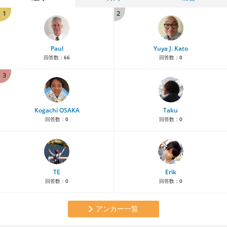
1
2
Paul
Yuya J. Kato
回答数：
66
回答数：
0
3
Kogachi OSAKA
Taku
回答数：
0
回答数：
0
TE
Erik
回答数：
0
回答数：
0
アンカー一覧