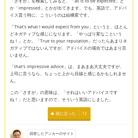
「さすが」を検索してみると、「as is to be expected」と
か「impressed」とかが出てきます。でも、英語で、アドバ
イス貰う時に、こういうのは結構変です。
「That's what I would expect from you」というと、ほとん
どネガティブな感じになります。「やっぱり変なこという
ね！」とか。「True to your reputation」だったらあまりネ
ガティブではないんですが、アドバイスの場合ではあまり言
いません。
「that's impressive advice」は、まあまあ大丈夫ですが、
上司に言うなら、ちょっと上から目線と感じるかもしれませ
ん。
この「さすが」の意味は、「それはいいアドバイスです
ね！」だと思いますので、そういう英語にしました。
役に立った
12
回答したアンカーのサイト