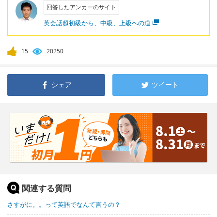
回答したアンカーのサイト
英会話超初級から、中級、上級への道
15
20250
シェア
ツイート
関連する質問
さすがに。。って英語でなんて言うの？