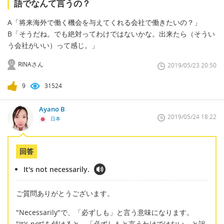
語でなんて言うの？
A「将来海外で働く機会を与えてくれる会社で働きたいの？」
B「そうだね。でも絶対ってわけではないかな。出来たら（そうい
う会社がいい）って感じ。」
RINAさん
2019/05/23 20:50
9
31524
Ayano B
2019/05/24 18:22
日本
回答
It's not necessarily.
ご質問ありがとうございます。
"Necessarily"で、「必ずしも」と言う意味になります。
"It's not"を付けると、「必ずしもと言うわけではない」と訳