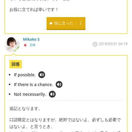
お役に立てれば幸いです！
役に立った
2
Mikako S
2019/05/31 04:19
日本
回答
If possible.
If there is a chance.
Not necessarily.
追記となります。
口語限定とはなりますが、絶対ではないよ、必ずしも必要で
はないよ、と言うとき、