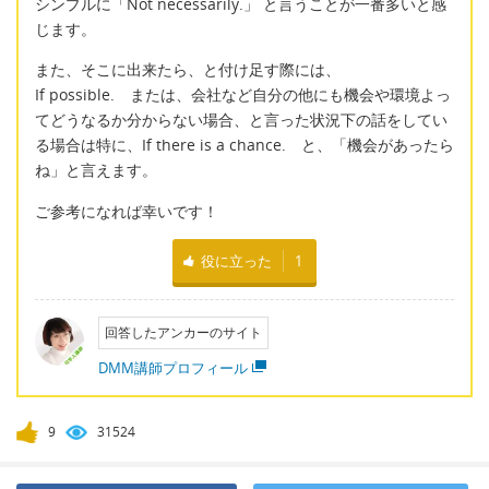
シンプルに「Not necessarily.」 と言うことが一番多いと感
じます。
また、そこに出来たら、と付け足す際には、
If possible. または、会社など自分の他にも機会や環境よっ
てどうなるか分からない場合、と言った状況下の話をしてい
る場合は特に、If there is a chance. と、「機会があったら
ね」と言えます。
ご参考になれば幸いです！
役に立った
1
回答したアンカーのサイト
DMM講師プロフィール
9
31524