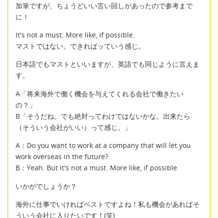
加筆ですが、ちょうどいい言い回しがあったので参考まで
に！
It's not a must. More like, if possible.
マストではない。できればッていう感じ。
日本語でもマストといいますが、英語でも同じように言えま
す。
A「将来海外で働く機会を与えてくれる会社で働きたい
の？」
B「そうだね。でも絶対ってわけではないかな。出来たら
（そういう会社がいい）って感じ。」
A：Do you want to work at a company that will let you
work overseas in the future?
B：Yeah. But it's not a must. More like, if possible.
いかがでしょうか？
海外に仕事でいければベストですよね！私も機会があればそ
ういう会社に入りたいです！(笑)