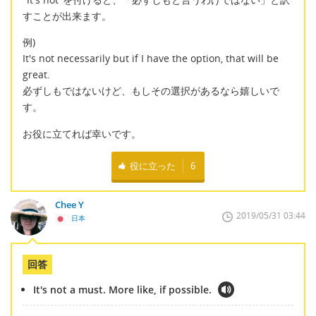
すことが出来ます。
例)
It's not necessarily but if I have the option, that will be
great.
必ずしもではないけど、もしその選択があるなら嬉しいで
す。
お役に立てれば幸いです。
役に立った
6
Chee Y
2019/05/31 03:44
日本
回答
It's not a must. More like, if possible.