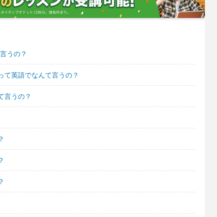
て言うの？
って英語でなんて言うの？
て言うの？
？
？
？