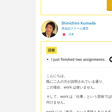
Shinichiro Kumada
英会話スクール運営
日本
回答
I just finished two assignments.
こんにちは。
既に二人の方が説明されている通り、
この場合、work は使いません。
そして、work は「仕事」という意味で
付けません。
work には「作品」という意味もあります