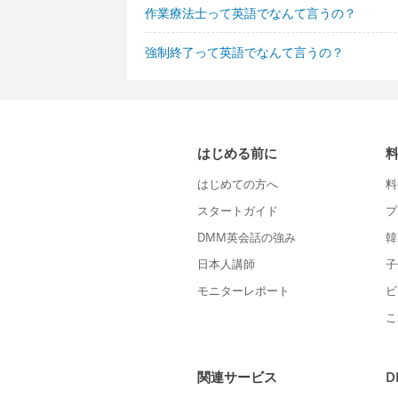
作業療法士って英語でなんて言うの？
強制終了って英語でなんて言うの？
はじめる前に
はじめての方へ
料
スタートガイド
プ
DMM英会話の強み
韓
日本人講師
子
モニターレポート
ビ
こ
関連サービス