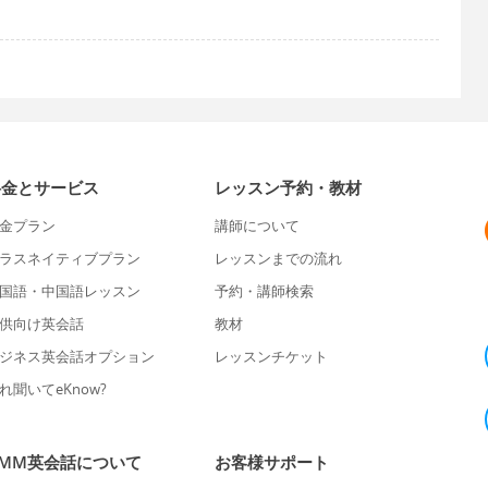
料金とサービス
レッスン予約・教材
金プラン
講師について
ラスネイティブプラン
レッスンまでの流れ
国語・中国語レッスン
予約・講師検索
供向け英会話
教材
ジネス英会話オプション
レッスンチケット
れ聞いてeKnow?
DMM英会話について
お客様サポート