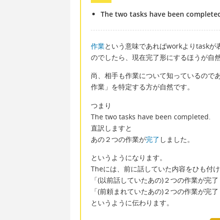
The two tasks have been complete
作業
という意味であればworkよりtas
のでしたら、現在完了形にするほうが自
尚、相手も作業について知っているのであれば、
作業」を特定する方が自然です。
つまり
The two tasks have been completed.
直訳しますと
あの２つの作業が
完了
しました。
というようになります。
Theには、前に話していた内容をひも付
「(以前話していたあの)２つの作業が完
「(前頼まれていたあの)２つの作業が完
というように伝わります。