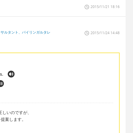
2015/11/21 18:16
ンサルタント、バイリンガルタレ
2015/11/24 14:48
s.
法的に正しいのですが、
を提案します。