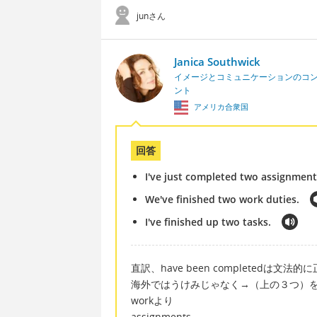
junさん
Janica Southwick
イメージとコミュニケーションのコ
ント
アメリカ合衆国
回答
I've just completed two assignment
We've finished two work duties.
I've finished up two tasks.
直訳、have been completedは文
海外ではうけみじゃなく→（上の３つ）
workより
assignments