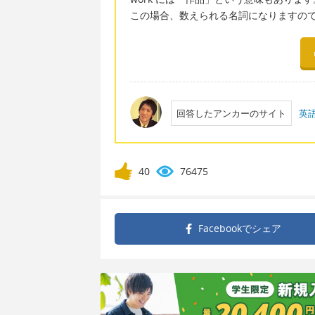
この場合、数えられる名詞になりますので
回答したアンカーのサイト
英
40
76475
Facebookで
シェア