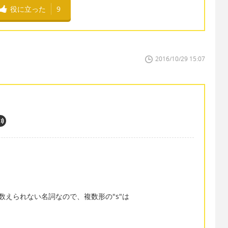
役に立った
9
2016/10/29 15:07
は数えられない名詞なので、複数形の"s"は
。