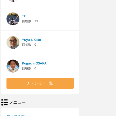
TE
回答数：
31
Yuya J. Kato
回答数：
0
Kogachi OSAKA
回答数：
0
アンカー一覧
メニュー