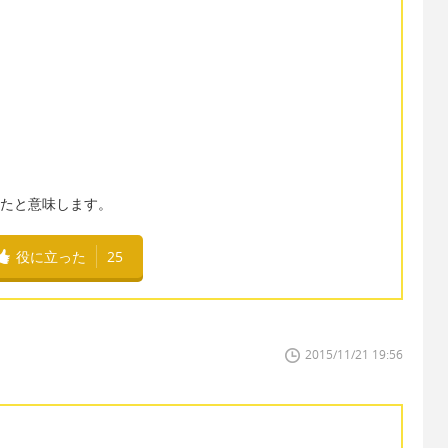
ったと意味します。
役に立った
25
2015/11/21 19:56