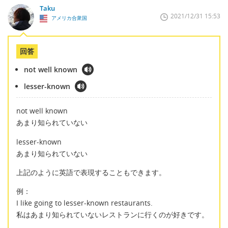
Taku
2021/12/31 15:53
アメリカ合衆国
回答
not well known
lesser-known
not well known
あまり知られていない
lesser-known
あまり知られていない
上記のように英語で表現することもできます。
例：
I like going to lesser-known restaurants.
私はあまり知られていないレストランに行くのが好きです。