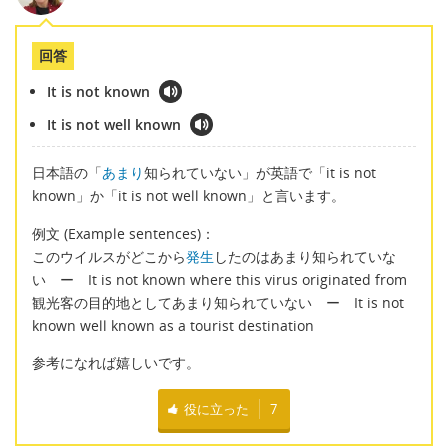
回答
It is not known
It is not well known
日本語の「
あまり
知られていない」が英語で「it is not
known」か「it is not well known」と言います。
例文 (Example sentences)：
このウイルスがどこから
発生
したのはあまり知られていな
い ー It is not known where this virus originated from
観光客の目的地としてあまり知られていない ー It is not
known well known as a tourist destination
参考になれば嬉しいです。
役に立った
7