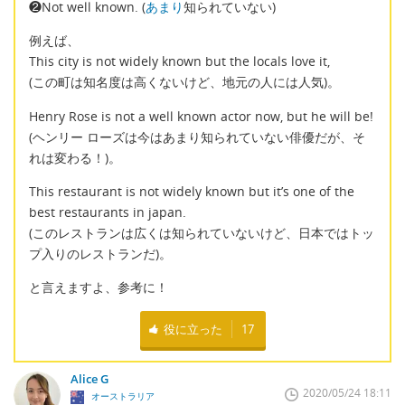
❷Not well known. (
あまり
知られていない)
例えば、
This city is not widely known but the locals love it,
(この町は知名度は高くないけど、地元の人には人気)。
Henry Rose is not a well known actor now, but he will be!
(ヘンリー ローズは今はあまり知られていない俳優だが、そ
れは変わる！)。
This restaurant is not widely known but it’s one of the
best restaurants in japan.
(このレストランは広くは知られていないけど、日本ではトッ
プ入りのレストランだ)。
と言えますよ、参考に！
役に立った
17
Alice G
2020/05/24 18:11
オーストラリア