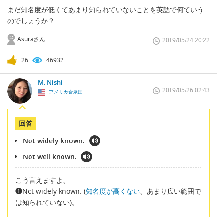
まだ知名度が低くてあまり知られていないことを英語で何ていう
のでしょうか？
Asuraさん
2019/05/24 20:22
26
46932
M. Nishi
2019/05/26 02:43
アメリカ合衆国
回答
Not widely known.
Not well known.
こう言えますよ、
❶Not widely known. (
知名度が高くない
、あまり広い範囲で
は知られていない)。