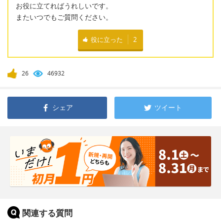
お役に立てればうれしいです。
またいつでもご質問ください。
役に立った
2
26
46932
シェア
ツイート
関連する質問