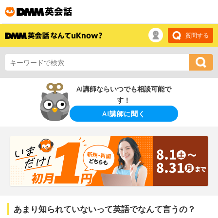
質問する
AI講師ならいつでも相談可能で
す！
AI講師に聞く
あまり知られていないって英語でなんて言うの？