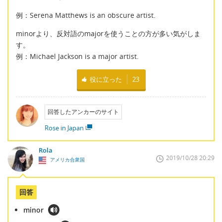
例：Serena Matthews is an obscure artist.
minorより、反対語のmajorを使うことの方が多い気がしま
す。
例：Michael Jackson is a major artist.
役に立った
23
回答したアンカーのサイト
Rose in Japan
Rola
2019/10/28 20:29
アメリカ合衆国
回答
minor