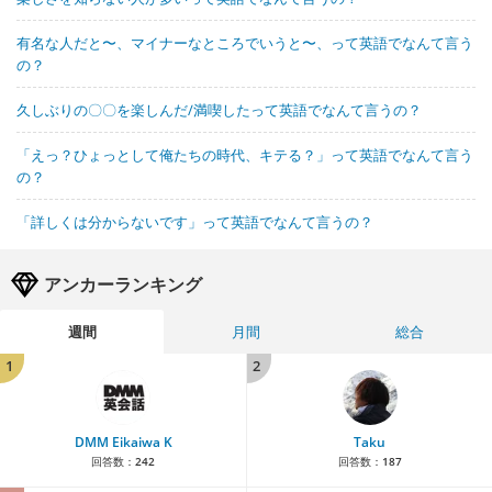
有名な人だと〜、マイナーなところでいうと〜、って英語でなんて言う
の？
久しぶりの〇〇を楽しんだ/満喫したって英語でなんて言うの？
「えっ？ひょっとして俺たちの時代、キテる？」って英語でなんて言う
の？
「詳しくは分からないです」って英語でなんて言うの？
アンカーランキング
週間
月間
総合
1
2
DMM Eikaiwa K
Taku
回答数：
242
回答数：
187