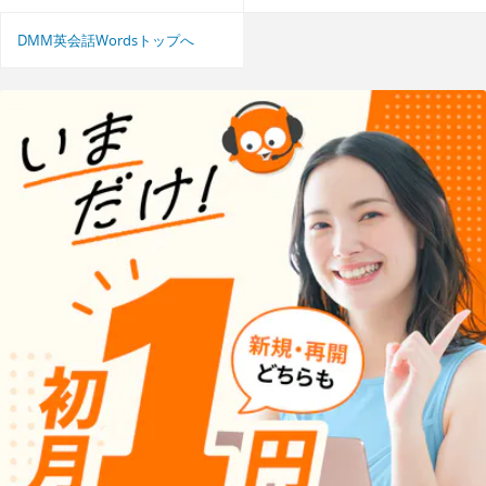
DMM英会話Wordsトップへ