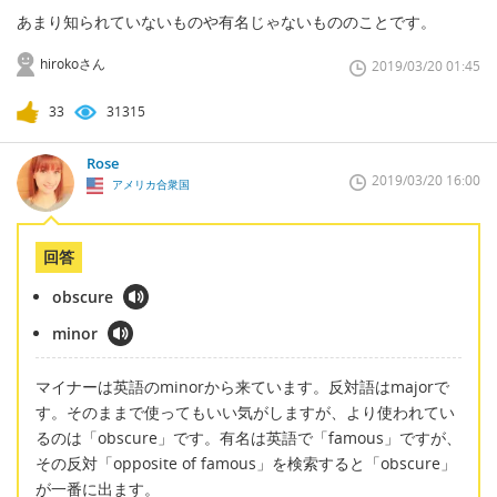
あまり知られていないものや有名じゃないもののことです。
hirokoさん
2019/03/20 01:45
33
31315
Rose
2019/03/20 16:00
アメリカ合衆国
回答
obscure
minor
マイナーは英語のminorから来ています。反対語はmajorで
す。そのままで使ってもいい気がしますが、より使われてい
るのは「obscure」です。有名は英語で「famous」ですが、
その反対「opposite of famous」を検索すると「obscure」
が一番に出ます。