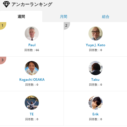
アンカーランキング
週間
月間
総合
1
2
Paul
Yuya J. Kato
回答数：
66
回答数：
0
3
Kogachi OSAKA
Taku
回答数：
0
回答数：
0
TE
Erik
回答数：
0
回答数：
0