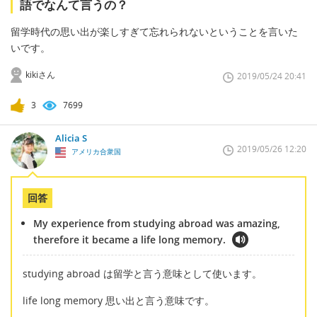
語でなんて言うの？
留学時代の思い出が楽しすぎて忘れられないということを言いた
いです。
kikiさん
2019/05/24 20:41
3
7699
Alicia S
2019/05/26 12:20
アメリカ合衆国
回答
My experience from studying abroad was amazing,
therefore it became a life long memory.
studying abroad は留学と言う意味として使います。
life long memory 思い出と言う意味です。