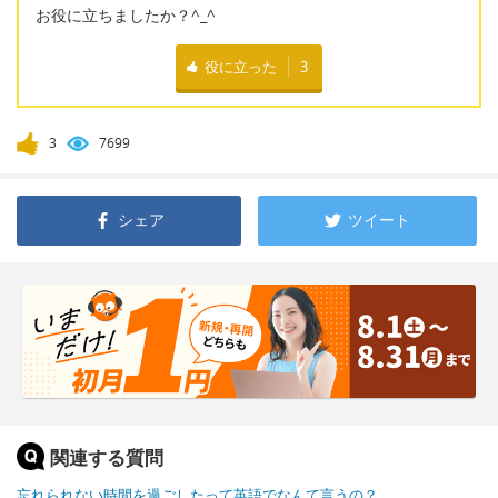
お役に立ちましたか？^_^
役に立った
3
3
7699
シェア
ツイート
関連する質問
忘れられない時間を過ごしたって英語でなんて言うの？