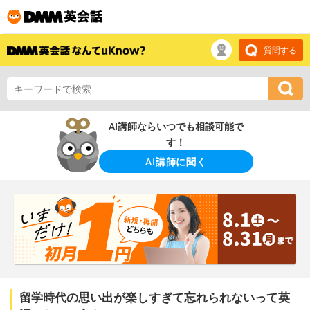
質問する
AI講師ならいつでも相談可能で
す！
AI講師に聞く
留学時代の思い出が楽しすぎて忘れられないって英