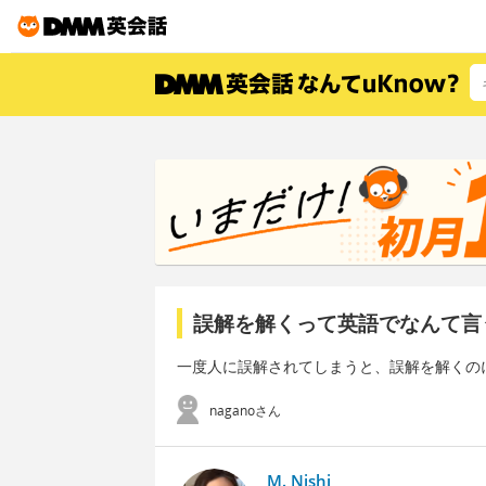
誤解を解くって英語でなんて言
一度人に誤解されてしまうと、誤解を解くの
naganoさん
M. Nishi