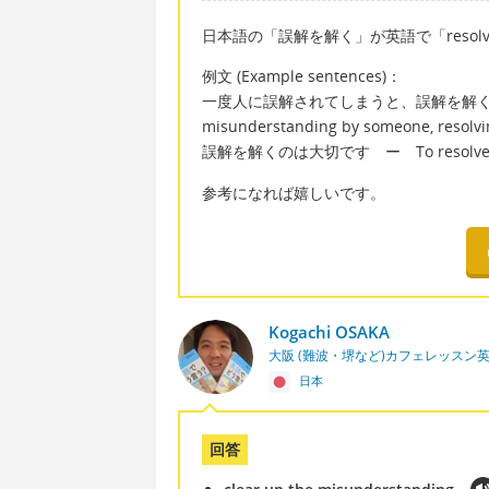
日本語の「誤解を解く」が英語で「resolve t
例文 (Example sentences)：
一度人に誤解されてしまうと、誤解を解くのには
misunderstanding by someone, resolvi
誤解を解くのは大切です ー To resolve the mi
参考になれば嬉しいです。
Kogachi OSAKA
大阪 (難波・堺など)カフェレッスン
日本
回答