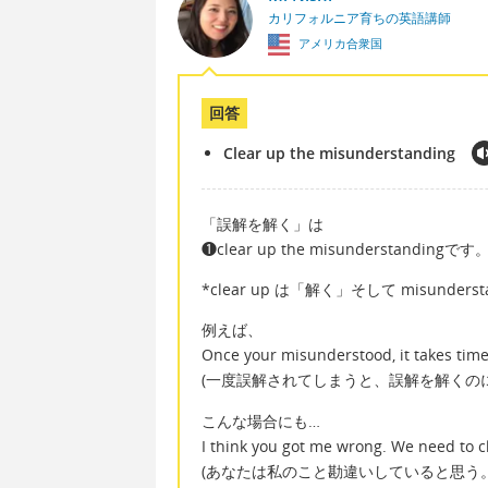
カリフォルニア育ちの英語講師
アメリカ合衆国
回答
Clear up the misunderstanding
「誤解を解く」は
❶clear up the misunderstandingです
*clear up は「解く」そして misunder
例えば、
Once your misunderstood, it takes tim
(一度誤解されてしまうと、誤解を解くの
こんな場合にも…
I think you got me wrong. We need to 
(あなたは私のこと勘違いしていると思う