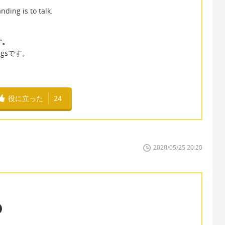
ding is to talk.
す。
ingsです。
役に立った
24
2020/05/25 20:20