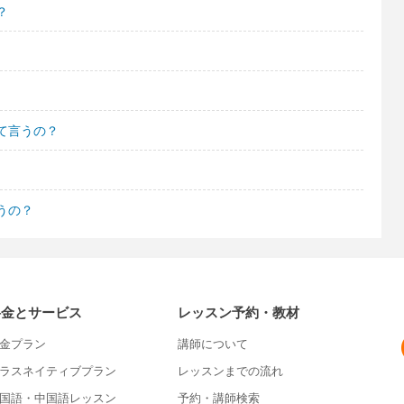
？
て言うの？
うの？
料金とサービス
レッスン予約・教材
金プラン
講師について
ラスネイティブプラン
レッスンまでの流れ
国語・中国語レッスン
予約・講師検索