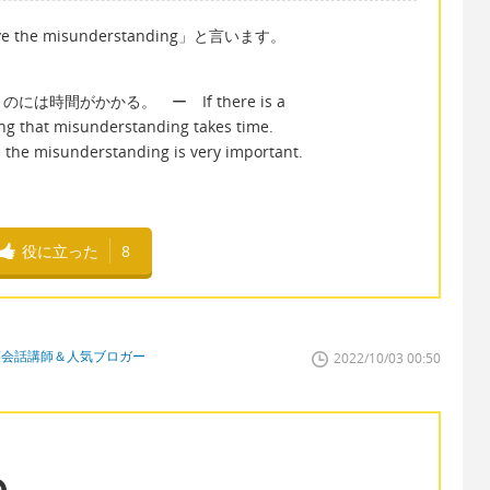
he misunderstanding」と言います。
時間がかかる。 ー If there is a
ng that misunderstanding takes time.
sunderstanding is very important.
役に立った
8
英会話講師＆人気ブロガー
2022/10/03 00:50