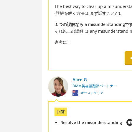
The best way to clear up a misunderstan
(誤解を解く方法は まず話すことだ)。
１つの誤解なら a misunderstandingで
それ以上の誤解 は any misunderstand
参考に！
Alice G
DMM英会話翻訳パートナー
オーストラリア
回答
Resolve the misunderstanding