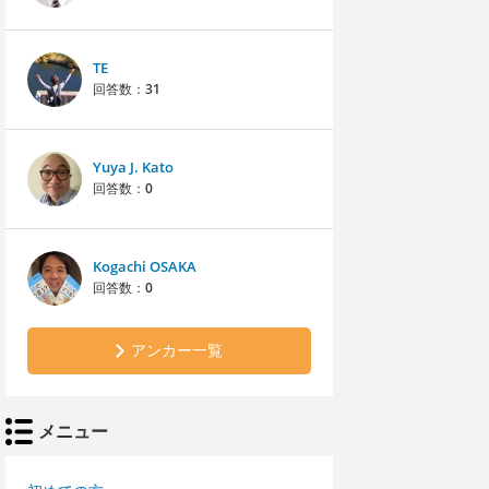
TE
回答数：
31
Yuya J. Kato
回答数：
0
Kogachi OSAKA
回答数：
0
アンカー一覧
メニュー