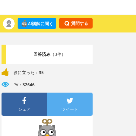
質問する
AI講師に聞く
回答済み
（3件）
役に立った：
35
PV：
32646
シェア
ツイート