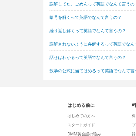
誤解してた、ごめんって英語でなんて言うの
暗号を解くって英語でなんて言うの？
繰り返し解くって英語でなんて言うの？
誤解されないように弁解するって英語でなん
話せばわかるって英語でなんて言うの？
数学の公式に当てはめるって英語でなんて言
はじめる前に
はじめての方へ
料
スタートガイド
プ
DMM英会話の強み
韓