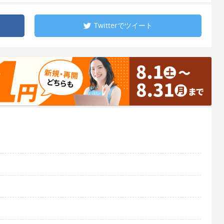
Twitterで
ツイート