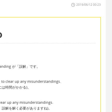
2019/06/12 00:23
。
standing が「誤解」です。
e to clear up any misunderstandings.
には時間がかかる)。
clear up any misunderstandings.
。誤解を解く必要がありますね)。