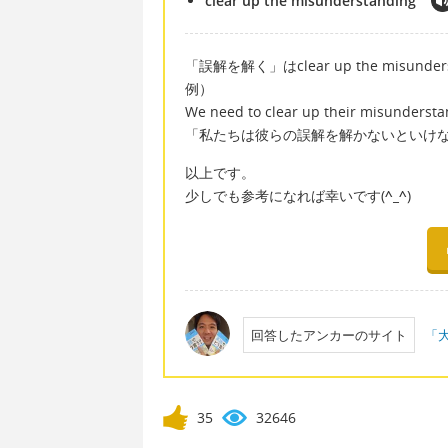
clear up the misunderstanding
「誤解を解く」はclear up the misunde
例）
We need to clear up their misundersta
「私たちは彼らの誤解を解かないといけ
以上です。
少しでも参考になれば幸いです(
^_^
)
回答したアンカーのサイト
「大
35
32646